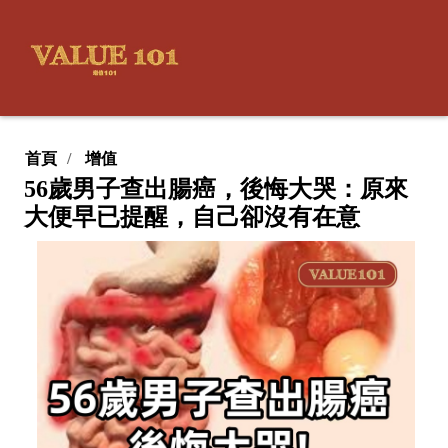
首頁
增值
56歲男子查出腸癌，後悔大哭：原來
大便早已提醒，自己卻沒有在意