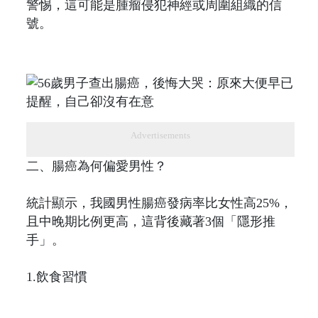
警惕，這可能是腫瘤侵犯神經或周圍組織的信
號。
Advertisements
二、腸癌為何偏愛男性？
統計顯示，我國男性腸癌發病率比女性高25%，
且中晚期比例更高，這背後藏著3個「隱形推
手」。
1.飲食習慣