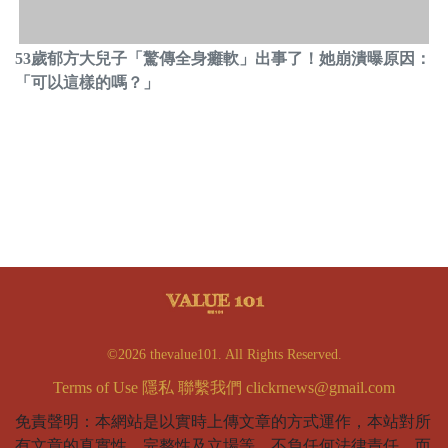
53歲郁方大兒子「驚傳全身癱軟」出事了！她崩潰曝原因：
「可以這樣的嗎？」
©2026 thevalue101. All Rights Reserved.
Terms of Use
隱私
聯繫我們
clickrnews@gmail.com
免責聲明：本網站是以實時上傳文章的方式運作，本站對所
有文章的真實性、完整性及立場等，不負任何法律責任。而