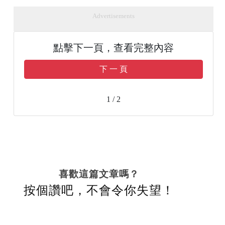
Advertisements
點擊下一頁，查看完整內容
下 一 頁
1 / 2
喜歡這篇文章嗎？
按個讚吧，不會令你失望！