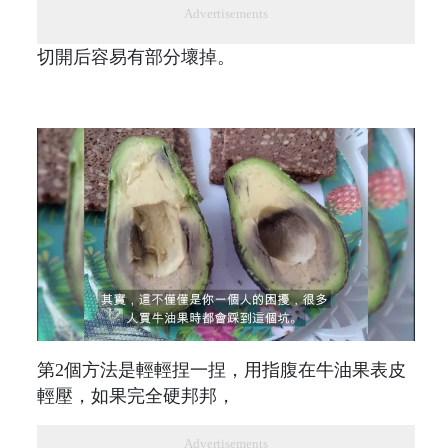
Advertisements
切開后容易有部分壞掉。
第2個方法是輕輕捏一捏，用指腹在牛油果表皮
輕壓，如果完全硬邦邦，
Advertisements