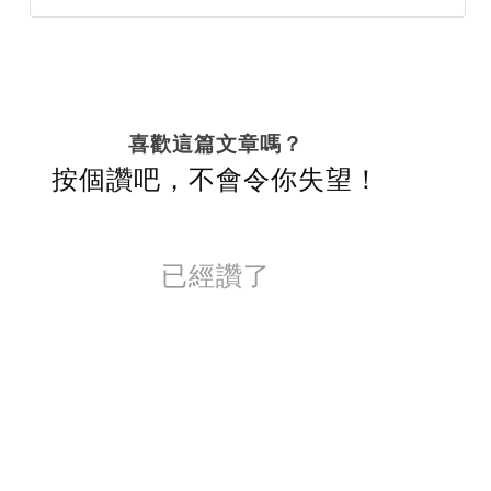
喜歡這篇文章嗎？
按個讚吧，不會令你失望！
已經讚了