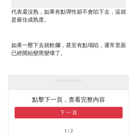
代表還沒熟，如果有點彈性卻不會陷下去，這就
是最佳成熟度。
如果一壓下去就軟爛，甚至有點塌陷，通常里面
已經開始變黑變壞了。
Advertisements
點擊下一頁，查看完整內容
下 一 頁
1 / 2