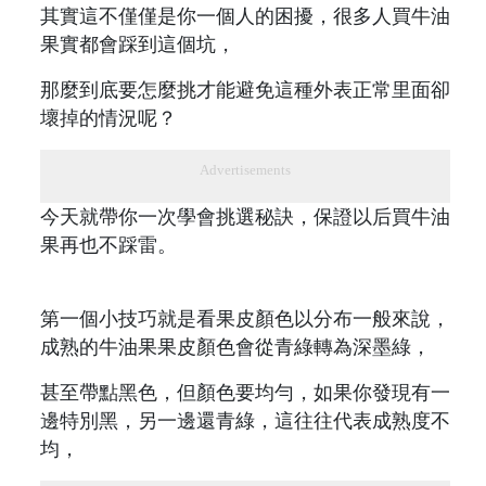
其實這不僅僅是你一個人的困擾，很多人買牛油
果實都會踩到這個坑，
那麼到底要怎麼挑才能避免這種外表正常里面卻
壞掉的情況呢？
Advertisements
今天就帶你一次學會挑選秘訣，保證以后買牛油
果再也不踩雷。
第一個小技巧就是看果皮顏色以分布一般來說，
成熟的牛油果果皮顏色會從青綠轉為深墨綠，
甚至帶點黑色，但顏色要均勻，如果你發現有一
邊特別黑，另一邊還青綠，這往往代表成熟度不
均，