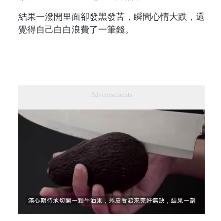
結果一潑開里面卻發黑發苦，瞬間心情大跌，還
覺得自己白白浪費了一筆錢。
Advertisements