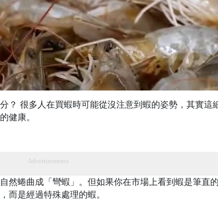
分？ 很多人在買蝦時可能從沒注意到蝦的姿勢，其實這
的健康。
Advertisements
自然蜷曲成「彎蝦」。但如果你在市場上看到蝦是筆直
，而是經過特殊處理的蝦。