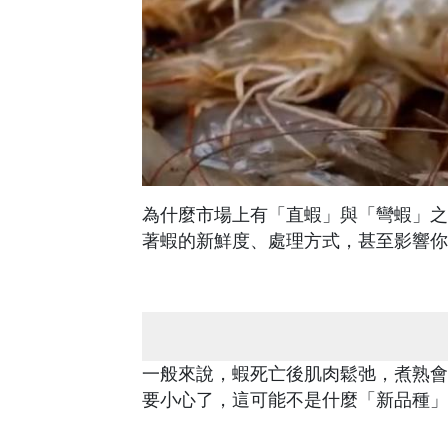
為什麼市場上有「直蝦」與「彎蝦」之
著蝦的新鮮度、處理方式，甚至影響你
一般來說，蝦死亡後肌肉鬆弛，煮熟會
要小心了，這可能不是什麼「新品種」