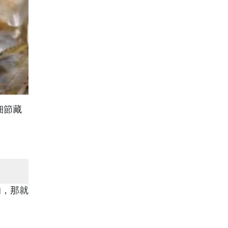
細節藏
的，那就