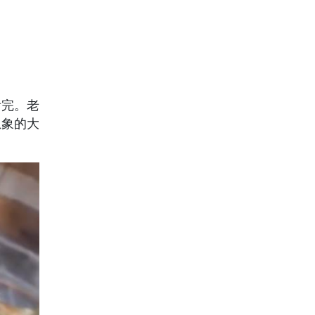
看完。老
想象的大