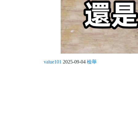
value101
2025-09-04
檢舉