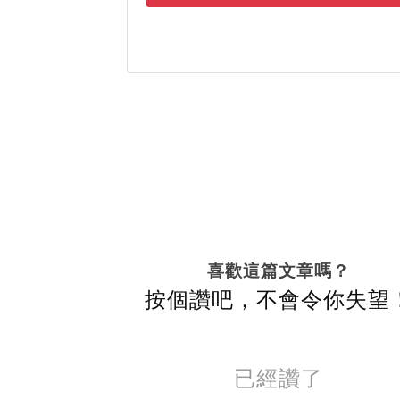
喜歡這篇文章嗎？
按個讚吧，不會令你失望
已經讚了