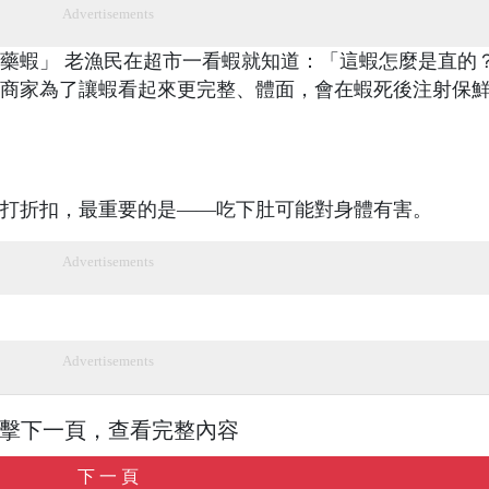
Advertisements
藥蝦」 老漁民在超市一看蝦就知道：「這蝦怎麼是直的
商家為了讓蝦看起來更完整、體面，會在蝦死後注射保
打折扣，最重要的是——吃下肚可能對身體有害。
Advertisements
Advertisements
擊下一頁，查看完整內容
下 一 頁