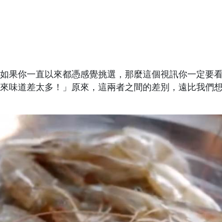
如果你一直以來都憑感覺挑選，那麼這個視訊你一定要
來味道差太多！」原來，這兩者之間的差別，遠比我們