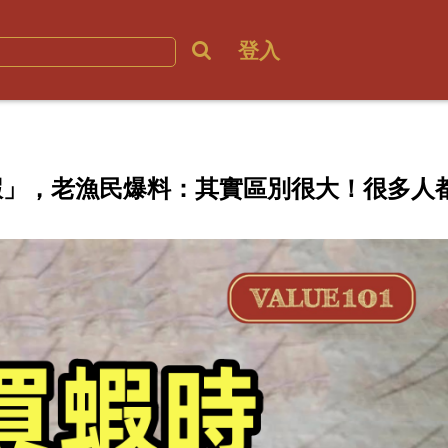
登入
蝦」，老漁民爆料：其實區別很大！很多人