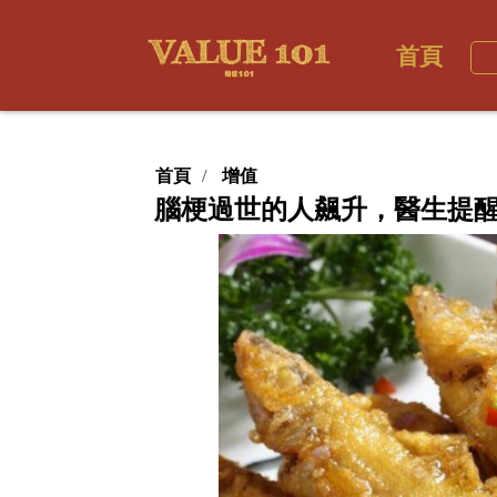
首頁
首頁
增值
腦梗過世的人飆升，醫生提醒