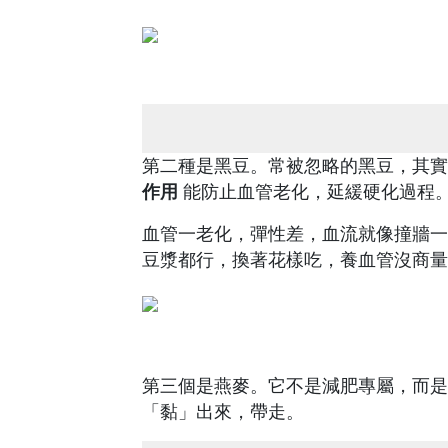
第二種是黑豆。常被忽略的黑豆，其實
作用
能防止血管老化，延緩硬化過程
血管一老化，彈性差，血流就像撞牆一
豆漿都行，換著花樣吃，養血管沒商量
第三個是燕麥。它不是減肥專屬，而是
「黏」出來，帶走。