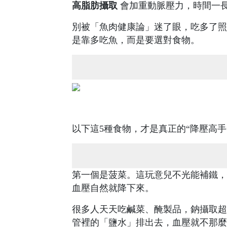
高脂肪攝取
會加重動脈壓力，時間一
別被「魚肉健康論」迷了眼，吃多了照
是靠多吃魚，而是要選對食物。
以下這5種食物，才是真正的“降壓高
第一個是菠菜。這玩意兒不光能補鐵，
血壓自然就降下來。
很多人天天吃鹹菜、醃製品，鈉攝取超
管裡的「鹽水」排出去，血壓就不那麼