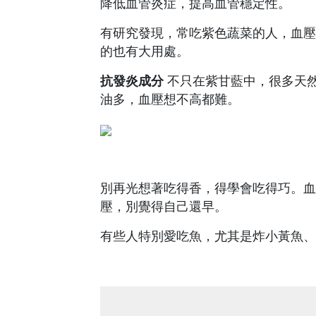
降低血管炎症，提高血管穩定性。
有研究發現，常吃紫色蔬菜的人，血壓
的也有大用處。
抗發炎成分
不只在紫甘藍中，很多天
油多，血壓想不高都難。
別再光想著吃得香，得學會吃得巧。血
壓，別覺得自己還早。
有些人特別愛吃魚，尤其是炸小黃魚、