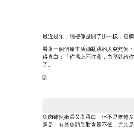
最近幾年，腦梗像是開了掛一樣，發病
看著一個個原本活蹦亂跳的人突然倒下
得直白：「你嘴上不注意，血壓就給你
了。
魚肉雖然嫩滑又高蛋白，但不是吃越多
題是，有些魚類脂肪含量不低，尤其是