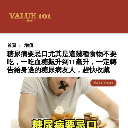
首頁
增值
糖尿病要忌口尤其是這幾種食物不要
吃，一吃血糖飆升到11毫升，一定轉
告給身邊的糖尿病友人，趕快收藏