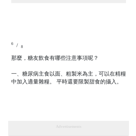
6
/
8
那麼，糖友飲食有哪些注意事項呢？
一、糖尿病主食以面、粗製米為主，可以在精糧
中加入適量雜糧。 平時還要限製甜食的攝入。
Advertisements