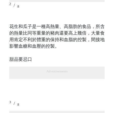
2
/
8
花生和瓜子是一種高熱量、高脂肪的食品，所含
的熱量比同等重量的豬肉還要高上幾倍，大量食
用肯定不利於體重的保持和血脂的控製，間接地
影響血糖和血壓的控製。
甜品要忌口
Advertisements
3
/
8