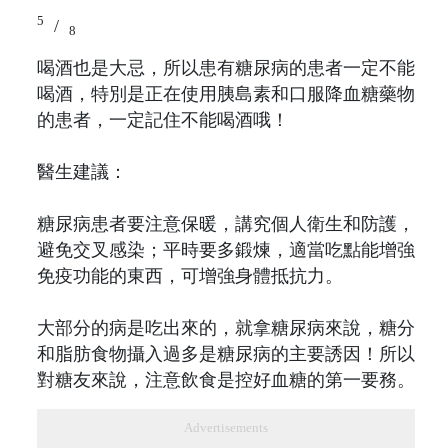
5
/
8
喝酒也是大忌，所以患有糖尿病的患者一定不能
喝酒，特別是正在使用胰島素和口服降血糖藥物
的患者，一定記住不能喝酒哦！
醫生建議：
糖尿病患者要注意保暖，講究個人衛生和防護，
避免交叉感染；平時要多鍛煉，適當吃點能增強
免疫功能的東西，可增強身體抵抗力。
大部分的病是吃出來的，就拿糖尿病來說，糖分
和脂肪食物攝入過多是糖尿病的主要誘因！所以
對糖友來說，注意飲食是控好血糖的第一要務。
Advertisements