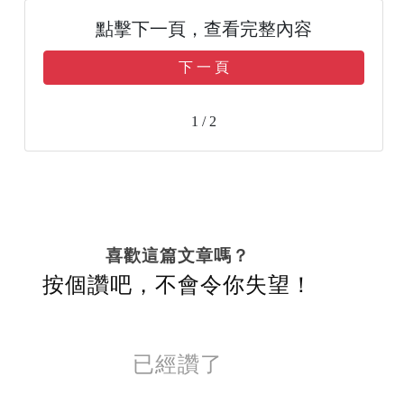
點擊下一頁，查看完整內容
下 一 頁
1 / 2
喜歡這篇文章嗎？
按個讚吧，不會令你失望！
已經讚了