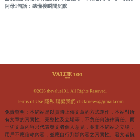
阿母1句話：聽懂後瞬間沉默
©2026 thevalue101. All Rights Reserved.
Terms of Use
隱私
聯繫我們
clickrnews@gmail.com
免責聲明：本網站是以實時上傳文章的方式運作，本站對所
有文章的真實性、完整性及立場等，不負任何法律責任。而
一切文章內容只代表發文者個人意見，並非本網站之立場，
用戶不應信賴內容，並應自行判斷內容之真實性。發文者擁