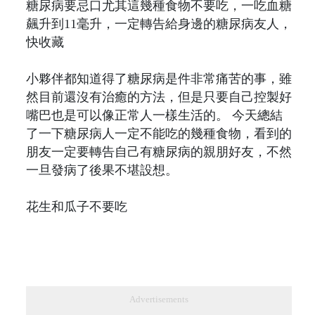
糖尿病要忌口尤其這幾種食物不要吃，一吃血糖
飆升到11毫升，一定轉告給身邊的糖尿病友人，
快收藏
小夥伴都知道得了糖尿病是件非常痛苦的事，雖
然目前還沒有治癒的方法，但是只要自己控製好
嘴巴也是可以像正常人一樣生活的。 今天總結
了一下糖尿病人一定不能吃的幾種食物，看到的
朋友一定要轉告自己有糖尿病的親朋好友，不然
一旦發病了後果不堪設想。
花生和瓜子不要吃
Advertisements