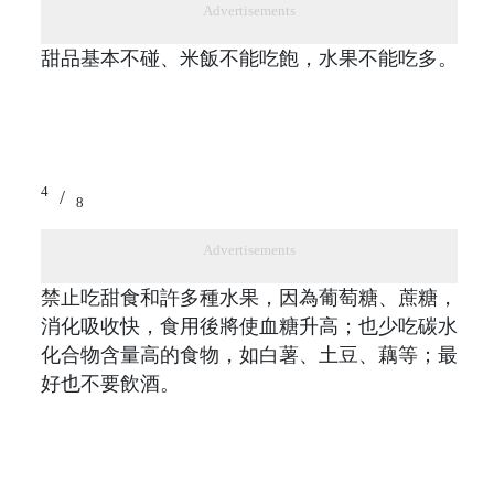
Advertisements
甜品基本不碰、米飯不能吃飽，水果不能吃多。
4
/
8
Advertisements
禁止吃甜食和許多種水果，因為葡萄糖、蔗糖，
消化吸收快，食用後將使血糖升高；也少吃碳水
化合物含量高的食物，如白薯、土豆、藕等；最
好也不要飲酒。