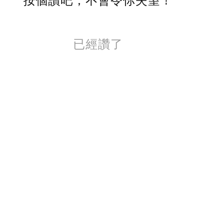
按個讚吧，不會令你失望！
已經讚了