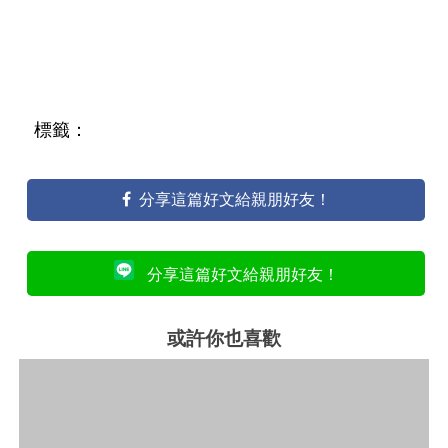
標籤：
分享這篇好文給親朋好友！
分享這篇好文給親朋好友！
或許你也喜歡