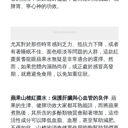
脾胃、寧心神的功效。
Advertisements
尤其對於那些時常感到乏力、抵抗力下降，或者
有著睡眠不佳、面色暗淡等問題的人群，這款紅
棗黃耆龍眼蘋果水無疑是非常適合的選擇。然
而，如果您體內濕熱尚存，或正處於感冒高發
期，就應避免食用，以免加重症狀。
蘋果山楂紅棗水：保護肝臟與心血管的良伴
蘋
果的生津、健脾功效大家都耳熟能詳，而將蘋果
煮熟後，其所含的多酚類物質會顯著增加，這些
活性成分可以降低血脂、血壓，甚至幫助減肥。
不僅如此，山楂的消食健胃作用能夠幫助我們更