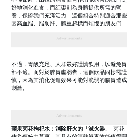
好地消化進食，而紅棗則為身體提供所需的營
養，保證我們充滿活力。這個組合特別適合那些
因高血脂、脂肪肝、體重超標而煩惱的朋友們。
Advertisements
不過，胃酸充足、人群最好謹慎飲用，以避免胃
部不適。而對於脾胃虛弱者，這個飲品同樣需謹
慎，因為其消化促進效果可能對脆弱的腸胃造成
刺激。
Advertisements
蘋果菊花枸杞水：消除肝火的「滅火器」
菊花
作為傳統中草藥，其具有的清熱解毒效能值得關