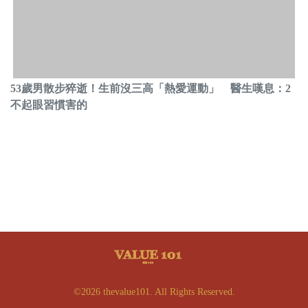
53歲男散步猝逝！生前沒三高「熱愛運動」 醫生嘆息：2
不起眼習慣害的
©2026 thevalue101. All Rights Reserved.