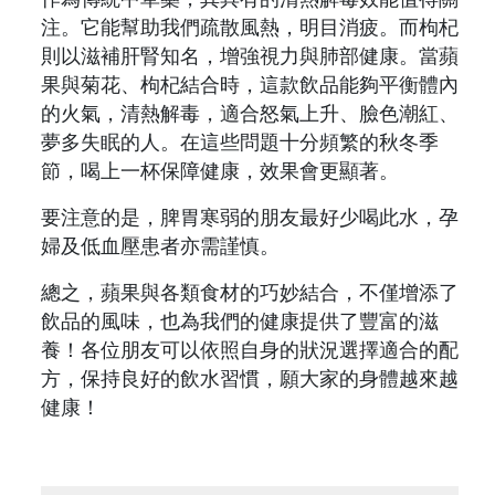
注。它能幫助我們疏散風熱，明目消疲。而枸杞
則以滋補肝腎知名，增強視力與肺部健康。當蘋
果與菊花、枸杞結合時，這款飲品能夠平衡體內
的火氣，清熱解毒，適合怒氣上升、臉色潮紅、
夢多失眠的人。在這些問題十分頻繁的秋冬季
節，喝上一杯保障健康，效果會更顯著。
要注意的是，脾胃寒弱的朋友最好少喝此水，孕
婦及低血壓患者亦需謹慎。
總之，蘋果與各類食材的巧妙結合，不僅增添了
飲品的風味，也為我們的健康提供了豐富的滋
養！各位朋友可以依照自身的狀況選擇適合的配
方，保持良好的飲水習慣，願大家的身體越來越
健康！