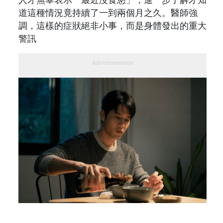
道這種情況竟持續了一到兩個月之久。醫師強
調，這樣的症狀絕非小事，而是身體發出的重大
警訊
Advertisements