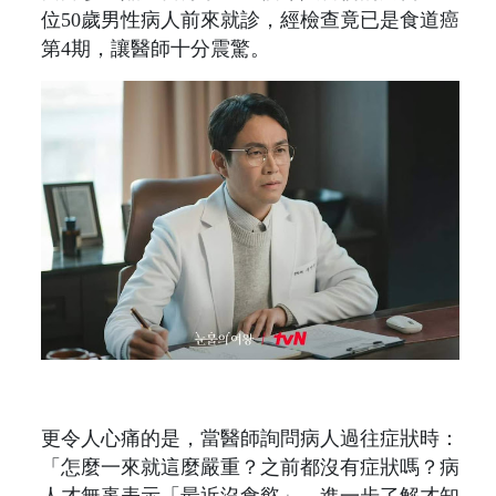
位50歲男性病人前來就診，經檢查竟已是食道癌
第4期，讓醫師十分震驚。
更令人心痛的是，當醫師詢問病人過往症狀時：
「怎麼一來就這麼嚴重？之前都沒有症狀嗎？病
人才無辜表示「最近沒食慾」，進一步了解才知