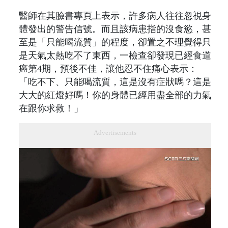
醫師在其臉書專頁上表示，許多病人往往忽視身
體發出的警告信號。而且該病患指的沒食慾，甚
至是「只能喝流質」的程度，卻置之不理覺得只
是天氣太熱吃不了東西，一檢查卻發現已經食道
癌第4期，預後不佳，讓他忍不住痛心表示：
「吃不下、只能喝流質，這是沒有症狀嗎？這是
大大的紅燈好嗎！你的身體已經用盡全部的力氣
在跟你求救！」
Advertisements