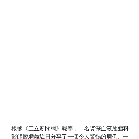
根據《三立新聞網》報導，一名資深血液腫瘤科
醫師廖繼鼎近日分享了一個令人警惕的病例。一