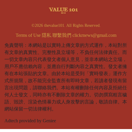
©2026 thevalue101. All Rights Reserved.
Terms of Use
隱私
聯繫我們
clickrnews@gmail.com
免責聲明：本網站是以實時上傳文章的方式運作，本站對所
有文章的真實性、完整性及立場等，不負任何法律責任。而
一切文章內容只代表發文者個人意見，並非本網站之立場，
用戶不應信賴內容，並應自行判斷內容之真實性。發文者擁
有在本站張貼的文章。由於本站是受到「實時發表」運作方
式所規限，故不能完全監查所有即時文章，若讀者發現有留
言出現問題，請聯絡我們。本站有權刪除任何內容及拒絕任
何人士發文，同時亦有不刪除文章的權力。切勿撰寫粗言穢
語、毀謗、渲染色情暴力或人身攻擊的言論，敬請自律。本
網站保留一切法律權利。
Adtech provided by Geniee