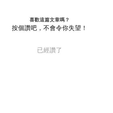
喜歡這篇文章嗎？
按個讚吧，不會令你失望！
已經讚了