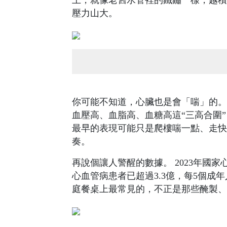
上，就像老舊水管裡的鐵鏽一樣，越積
壓力山大。
你可能不知道，心臟也是會「喘」的。
血壓高、血脂高、血糖高這“三高合圍
最早的表現可能只是爬樓喘一點、走快
奏。
再說個讓人警醒的數據。 2023年國
心血管病患者已超過3.3億，每5個成
庭餐桌上最常見的，不正是那些醃製、