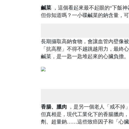
鹹菜
，這個看起來最不起眼的“下飯神
但你知道嗎？一小碟鹹菜的鈉含量，可
長期攝取高鈉食物，會讓血管內壁像被
「抗高壓」不得不越跳越用力，最終心
鹹菜，是一匙一匙堆起來的心臟負擔。
香腸、臘肉
，是另一個老人「戒不掉」
但真相是，現代工業化下的香腸臘肉，
劑、超量鈉……這些致癌因子和「心臟