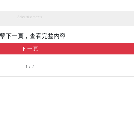
Advertisements
擊下一頁，查看完整內容
下 一 頁
1 / 2