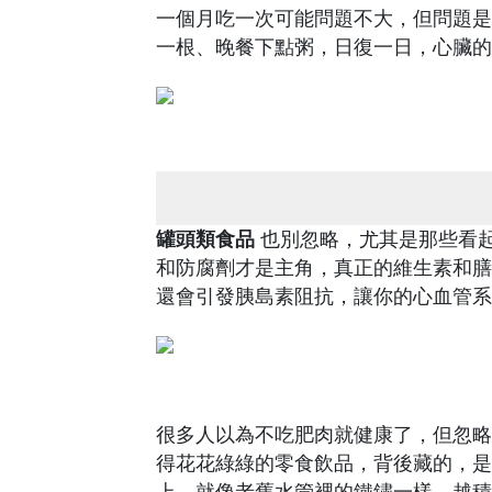
一個月吃一次可能問題不大，但問題是
一根、晚餐下點粥，日復一日，心臟的
罐頭類食品
也別忽略，尤其是那些看
和防腐劑才是主角，真正的維生素和膳
還會引發胰島素阻抗，讓你的心血管系
很多人以為不吃肥肉就健康了，但忽略
得花花綠綠的零食飲品，背後藏的，是