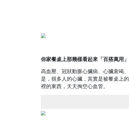
你家餐桌上那幾樣看起來「百搭萬用」
高血壓、冠狀動脈心臟病、心臟衰竭、
是，很多人的心臟，其實是被餐桌上的
裡的東西，天天掏空心血管。