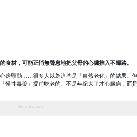
的食材，可能正悄無聲息地把父母的心臟推入不歸路。
心房顫動……很多人以為這些是「自然老化」的結果。
「慢性毒藥」提前吃老的。不是年紀大了才心臟病，而
Advertisements