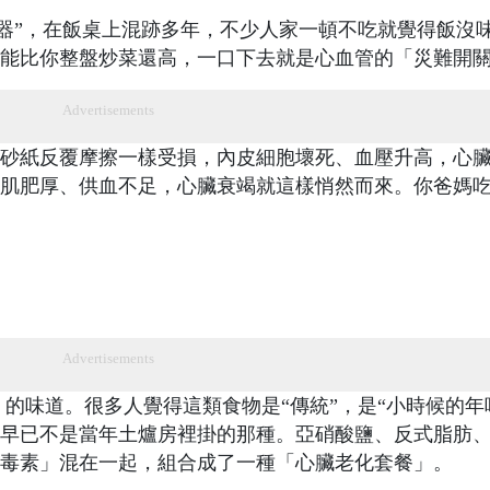
器”，在飯桌上混跡多年，不少人家一頓不吃就覺得飯沒
能比你整盤炒菜還高，一口下去就是心血管的「災難開
Advertisements
砂紙反覆摩擦一樣受損，內皮細胞壞死、血壓升高，心
肌肥厚、供血不足，心臟衰竭就這樣悄然而來。你爸媽
Advertisements
的味道。很多人覺得這類食物是“傳統”，是“小時候的年
早已不是當年土爐房裡掛的那種。亞硝酸鹽、反式脂肪
毒素」混在一起，組合成了一種「心臟老化套餐」。