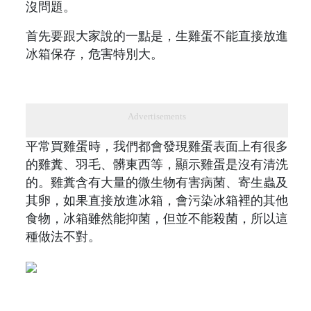
沒問題。
首先要跟大家說的一點是，生雞蛋不能直接放進
冰箱保存，危害特別大。
Advertisements
平常買雞蛋時，我們都會發現雞蛋表面上有很多
的雞糞、羽毛、髒東西等，顯示雞蛋是沒有清洗
的。雞糞含有大量的微生物有害病菌、寄生蟲及
其卵，如果直接放進冰箱，會污染冰箱裡的其他
食物，冰箱雖然能抑菌，但並不能殺菌，所以這
種做法不對。