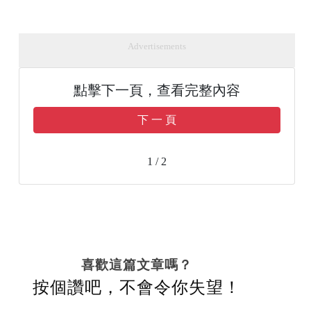
Advertisements
點擊下一頁，查看完整內容
下 一 頁
1 / 2
喜歡這篇文章嗎？
按個讚吧，不會令你失望！