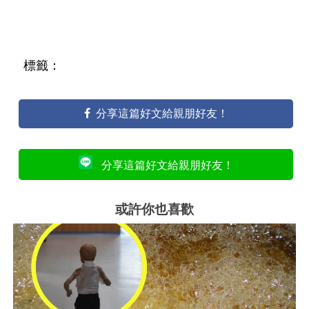
標籤：
分享這篇好文給親朋好友！
分享這篇好文給親朋好友！
或許你也喜歡