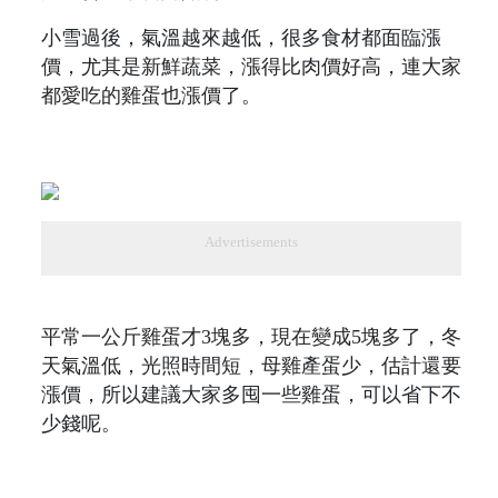
小雪過後，氣溫越來越低，很多食材都面臨漲
價，尤其是新鮮蔬菜，漲得比肉價好高，連大家
都愛吃的雞蛋也漲價了。
Advertisements
平常一公斤雞蛋才3塊多，現在變成5塊多了，冬
天氣溫低，光照時間短，母雞產蛋少，估計還要
漲價，所以建議大家多囤一些雞蛋，可以省下不
少錢呢。