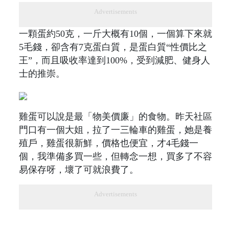
Advertisements
一顆蛋約50克，一斤大概有10個，一個算下來就
5毛錢，卻含有7克蛋白質，是蛋白質“性價比之
王”，而且吸收率達到100%，受到減肥、健身人
士的推崇。
雞蛋可以說是最「物美價廉」的食物。昨天社區
門口有一個大姐，拉了一三輪車的雞蛋，她是養
殖戶，雞蛋很新鮮，價格也便宜，才4毛錢一
個，我準備多買一些，但轉念一想，買多了不容
易保存呀，壞了可就浪費了。
Advertisements