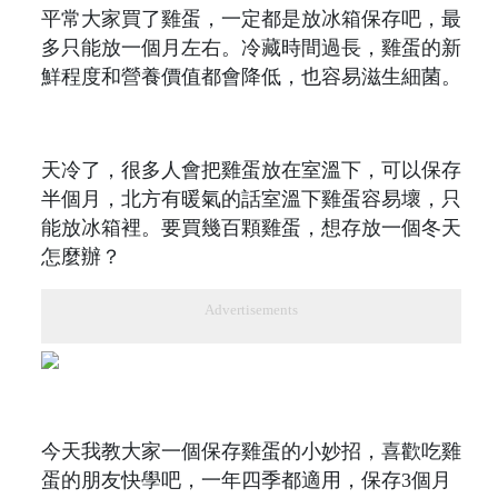
平常大家買了雞蛋，一定都是放冰箱保存吧，最
多只能放一個月左右。冷藏時間過長，雞蛋的新
鮮程度和營養價值都會降低，也容易滋生細菌。
天冷了，很多人會把雞蛋放在室溫下，可以保存
半個月，北方有暖氣的話室溫下雞蛋容易壞，只
能放冰箱裡。要買幾百顆雞蛋，想存放一個冬天
怎麼辦？
Advertisements
今天我教大家一個保存雞蛋的小妙招，喜歡吃雞
蛋的朋友快學吧，一年四季都適用，保存3個月