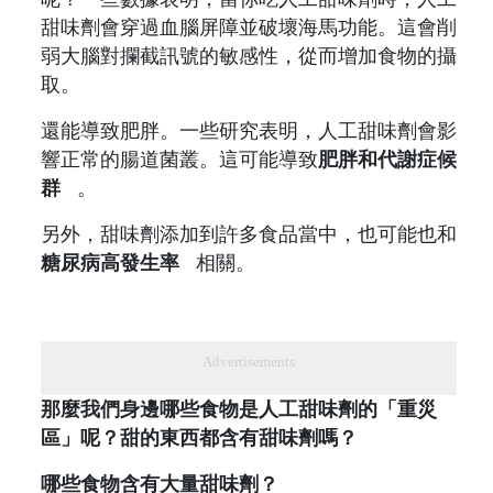
甜味劑會穿過血腦屏障並破壞海馬功能。這會削
弱大腦對攔截訊號的敏感性，從而增加食物的攝
取。
還能導致肥胖。一些研究表明，人工甜味劑會影
響正常的腸道菌叢。這可能導致
肥胖和代謝症候
群
。
另外，甜味劑添加到許多食品當中，也可能也和
糖尿病高發生率
相關。
Advertisements
那麼我們身邊哪些食物是人工甜味劑的「重災
區」呢？甜的東西都含有甜味劑嗎？
哪些食物含有大量甜味劑？