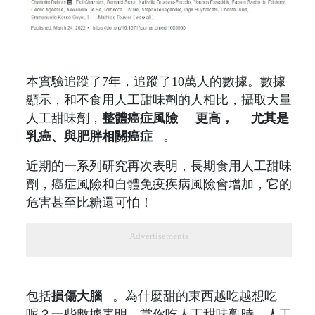
本實驗追蹤了7年，追蹤了10萬人的數據。數據
顯示，和不食用人工甜味劑的人相比，攝取大量
人工甜味劑，
整體癌症風險
更高，
尤其是
乳癌、與肥胖相關癌症
。
近期的一系列研究再次表明，長期食用人工甜味
劑，癌症風險和自體免疫疾病風險會增加，它的
危害甚至比糖還可怕！
Advertisements
包括
損傷大腦
。為什麼甜的東西越吃越想吃
呢？一些數據表明，當你吃人工甜味劑時，人工