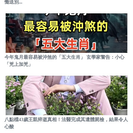
慟送別...
今年鬼月最容易被沖煞的「五大生肖」 玄學家警告：小心
「兇上加兇」
八點檔43歲王凱猝逝真相！法醫完成其遺體屍檢，結果令人
心酸