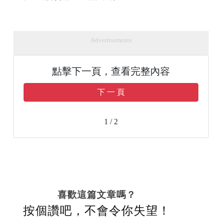
Advertisements
點擊下一頁，查看完整內容
下 一 頁
1 / 2
喜歡這篇文章嗎？
按個讚吧，不會令你失望！