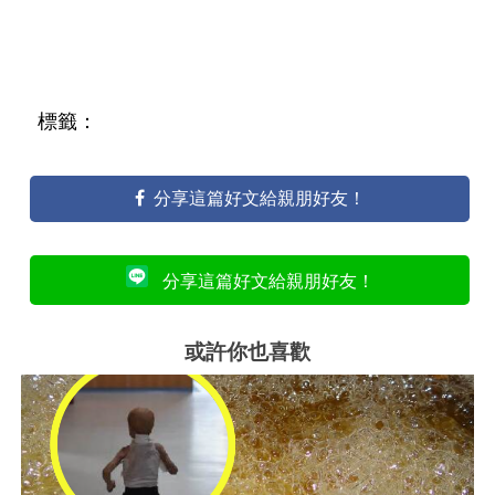
標籤：
分享這篇好文給親朋好友！
分享這篇好文給親朋好友！
或許你也喜歡