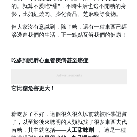
的。就算不愛吃“甜”，平時生活也逃不開糖的身
影，比如紅燒肉、膨化食品、芝麻糊等食物。
但大家沒有意識到，除了糖，還有一種東西已經
滲透進我們的生活，正一點點瓦解我們的健康！
吃多到肥胖心血管疾病甚至癌症
Advertisements
它比糖危害更大！
糖吃多了不好，這個很久很久以前就被科學證實
了，以至於後來聰明的人類就找了很多東西去代
替糖，其中就包括——
人工甜味劑
。這是一種