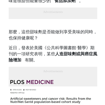
味道很甜但能量很少的
食品添加劑
。
Advertisements
那麼，這些甜味劑是否能做到享受美味的同時，
也保持健康呢？
近日，發表於美國《公共科學圖書館·醫學》期
刊的一項研究表明，某些
人造甜味劑或與癌症風
險增加
有關。
Advertisements