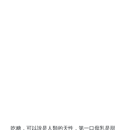
吃糖，可以說是人類的天性，第一口母乳是甜