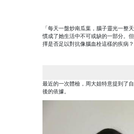
「每天一盤炒南瓜葉，腦子靈光一整天
慣成了她生活中不可或缺的一部分。但
擇是否足以對抗像腦血栓這樣的疾病？
最近的一次體檢，周大姐特意提到了自
後的依據。