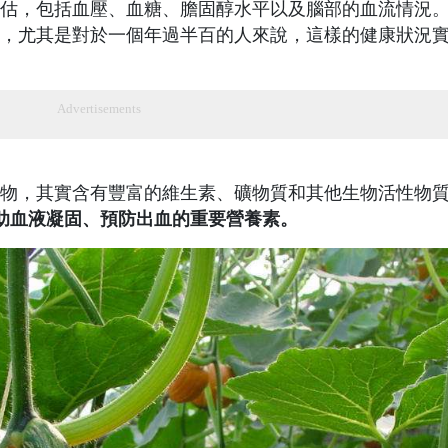
估，包括血壓、血糖、膽固醇水平以及腦部的血流情況
，尤其是對於一個年過半百的人來說，這樣的健康狀況
Advertisements
物，其實含有豐富的維生素、礦物質和其他生物活性物
助血液凝固、預防出血的重要營養素。