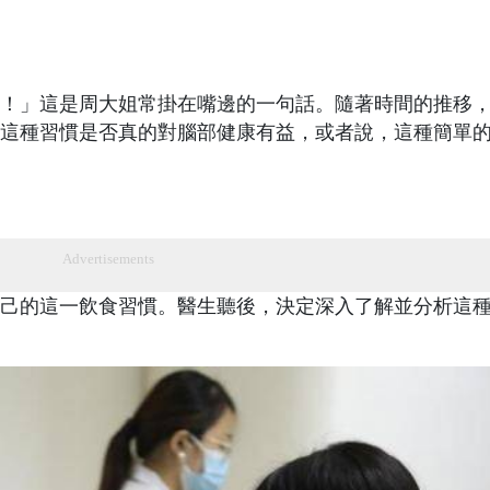
！」這是周大姐常掛在嘴邊的一句話。隨著時間的推移
這種習慣是否真的對腦部健康有益，或者說，這種簡單
Advertisements
己的這一飲食習慣。醫生聽後，決定深入了解並分析這