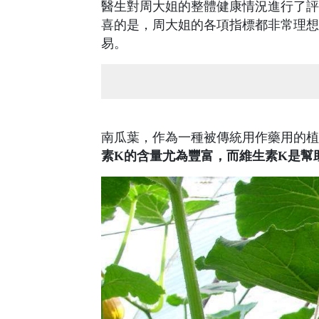
醫生對周大姐的整體健康情況進行了評
喜的是，周大姐的各項指標都非常理想
易。
南瓜葉，作為一種被傳統用作藥用的植
素K的含量尤為豐富，而維生素K是幫