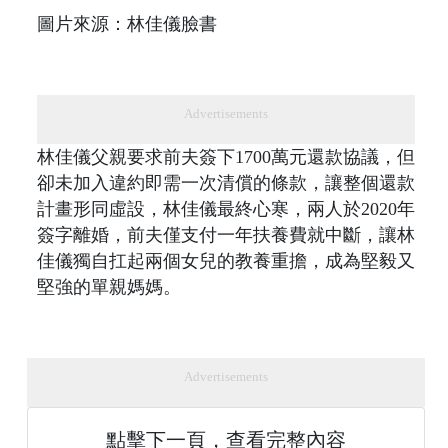
圖片來源：林佳儀臉書
Advertisements
林佳儀父親要求前夫簽下1700萬元還款協議，但
卻未加入違約即需一次清償的條款，讓整個還款
計畫形同虛設，林佳儀最終心寒，兩人於2020年
簽字離婚，前夫僅支付一年扶養費就中斷，讓林
佳儀獨自扛起兩個女兒的教養重擔，成為堅毅又
堅強的單親媽媽。
Advertisements
點擊下一頁，查看完整內容