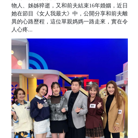
物人、姊姊猝逝，又和前夫結束16年婚姻，近日
她在節目《女人我最大》中，公開分享和前夫離
異的心路歷程，這位單親媽媽一路走來，實在令
人心疼...