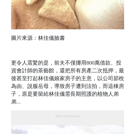
圖片來源：林佳儀臉書
更令人震驚的是，前夫不僅挪用800萬借款、投
資會計師的茶藝館，還把所有房產二次抵押，最
後甚至打起林佳儀娘家房子的主意，以公司節稅
為由、說服岳母，導致房子遭到法拍，而這棟房
子，原是要留給林佳儀需長期照護的植物人弟
弟...
Advertisements