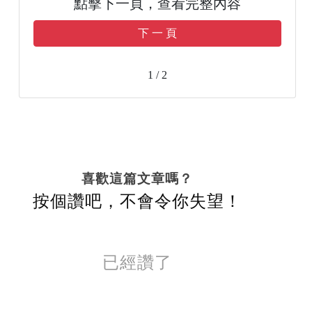
點擊下一頁，查看完整內容
下 一 頁
1 / 2
喜歡這篇文章嗎？
按個讚吧，不會令你失望！
已經讚了