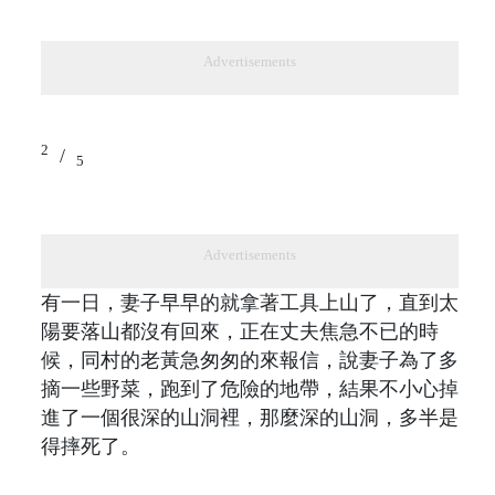
Advertisements
2
/
5
Advertisements
有一日，妻子早早的就拿著工具上山了，直到太
陽要落山都沒有回來，正在丈夫焦急不已的時
候，同村的老黃急匆匆的來報信，說妻子為了多
摘一些野菜，跑到了危險的地帶，結果不小心掉
進了一個很深的山洞裡，那麼深的山洞，多半是
得摔死了。