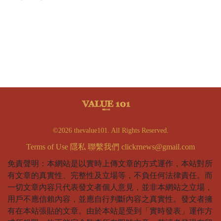
©2026 thevalue101. All Rights Reserved.
Terms of Use
隱私
聯繫我們
clickrnews@gmail.com
免責聲明：本網站是以實時上傳文章的方式運作，本站對所
有文章的真實性、完整性及立場等，不負任何法律責任。而
一切文章內容只代表發文者個人意見，並非本網站之立場，
用戶不應信賴內容，並應自行判斷內容之真實性。發文者擁
有在本站張貼的文章。由於本站是受到「實時發表」運作方