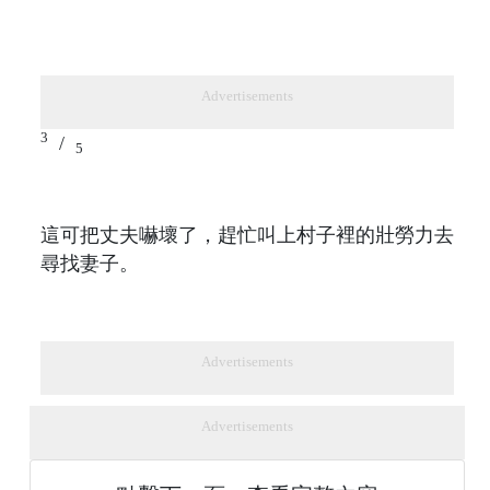
Advertisements
3
/
5
這可把丈夫嚇壞了，趕忙叫上村子裡的壯勞力去
尋找妻子。
Advertisements
Advertisements