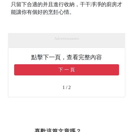
只留下合適的并且進行收納，干干凈凈的廚房才
能讓你有個好的烹飪心情。
Advertisements
點擊下一頁，查看完整內容
下 一 頁
1 / 2
喜歡這篇文章嗎？