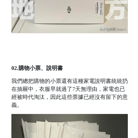
02.購物小票、說明書
我們總把購物的小票還有這種家電說明書統統扔
在抽屜中，衣服早就過了7天無理由，家電也已
經被時代淘汰，因此這些票據已經沒有留下的意
義。