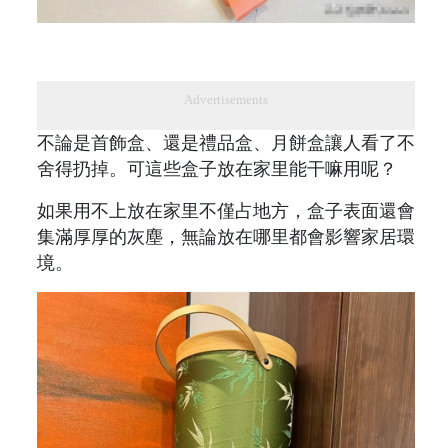
Advertisements
不論是首飾盒、還是禮品盒、月餅盒讓人看了不
舍得扔掉。可這些盒子放在家里能干嘛用呢？
如果用不上放在家里不僅占地方，盒子表面還會
集滿厚厚的灰塵，無論放在哪里都會影響家居環
境。