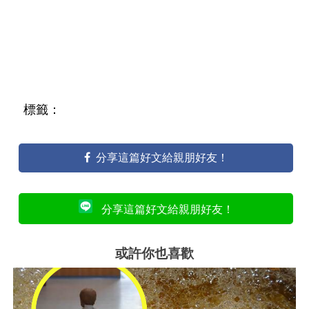
標籤：
分享這篇好文給親朋好友！
分享這篇好文給親朋好友！
或許你也喜歡