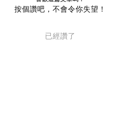
按個讚吧，不會令你失望！
已經讚了