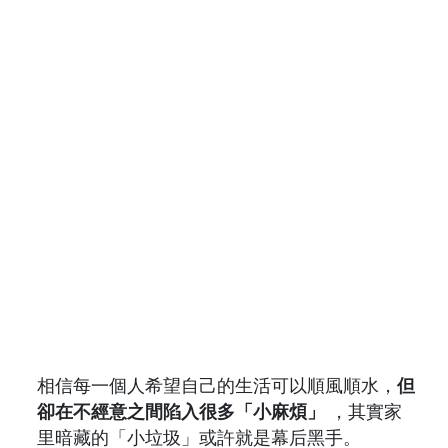
相信每一個人希望自己的生活可以順風順水，
但
卻在不經意之間陷入很多「小麻煩」
，其實家
里暗藏的「小垃圾」或許就是幕后黑手。