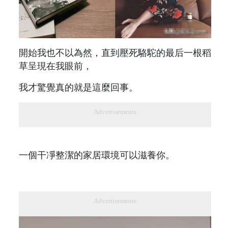
開始我也不以為然，直到壓死駱駝的最后一根稻
草呈現在我眼前，
我才驚覺真的就是這麼回事。
Advertisements
一個干凈整潔的家居環境可以滋養你。
Advertisements