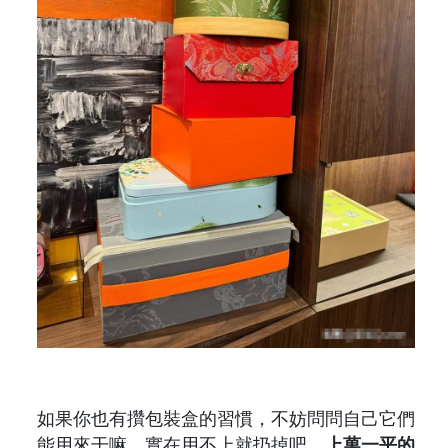
如果你也有攢包裝盒的習慣，不妨問問自己它們
能用來干嘛，實在用不上就扔掉吧，
上萬一平的