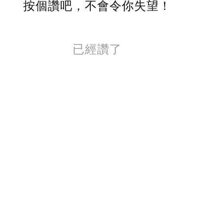
按個讚吧，不會令你失望！
已經讚了