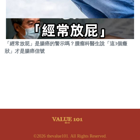
「經常放屁」是腸癌的警示嗎？腫瘤科醫生說「這3個癥
狀」才是腸癌信號
©2026 thevalue101. All Rights Reserved.