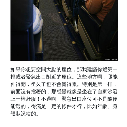
如果你想要空間大點的座位，那我建議你選第一
排或者緊急出口附近的座位。這些地方啊，腿能
伸得開，坐久了也不會覺得累。特別是第一排，
前面沒有擋著的，那感覺就像是坐在了自家沙發
上一樣舒服！不過啊，緊急出口座位可不是隨便
能選的，得滿足一定的條件才行，比如年齡、身
體狀況啥的。