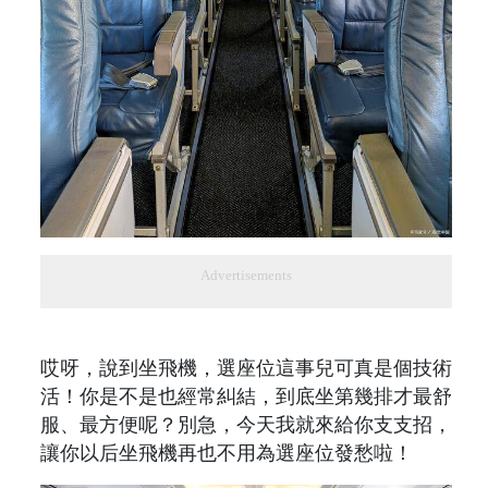
Advertisements
哎呀，說到坐飛機，選座位這事兒可真是個技術
活！你是不是也經常糾結，到底坐第幾排才最舒
服、最方便呢？別急，今天我就來給你支支招，
讓你以后坐飛機再也不用為選座位發愁啦！