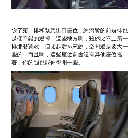
除了第一排和緊急出口座位，經濟艙的前幾排也
是個不錯的選擇。這些地方啊，雖然比不上第一
排那麼寬敞，但比起后排來說，空間還是要大一
些的。而且啊，這些座位前面沒有其他座位擋
著，你的腿也能伸得開一些。