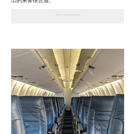
出的乘客很合適。
Advertisements