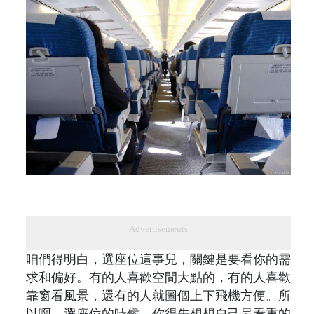
Advertisements
咱們得明白，選座位這事兒，關鍵是要看你的需
求和偏好。有的人喜歡空間大點的，有的人喜歡
靠窗看風景，還有的人就圖個上下飛機方便。所
以啊，選座位的時候，你得先想想自己最看重的