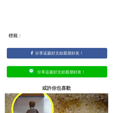
標籤：
分享這篇好文給親朋好友！
分享這篇好文給親朋好友！
或許你也喜歡