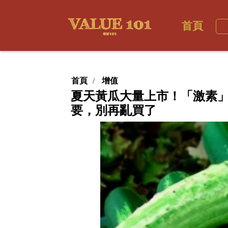
首頁
首頁
增值
夏天黃瓜大量上市！「激素」
要，別再亂買了