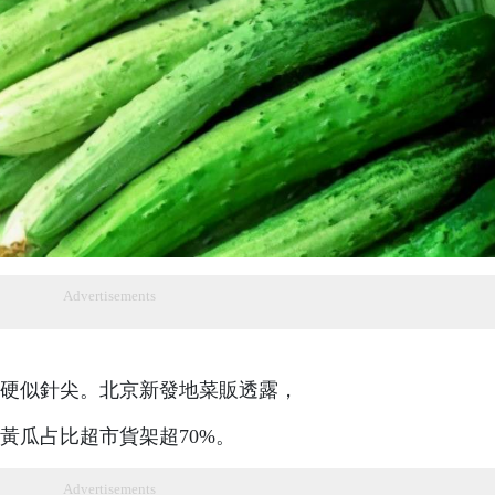
Advertisements
硬似針尖。北京新發地菜販透露，
黃瓜占比超市貨架超70%。
Advertisements