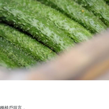
種植戶坦言，