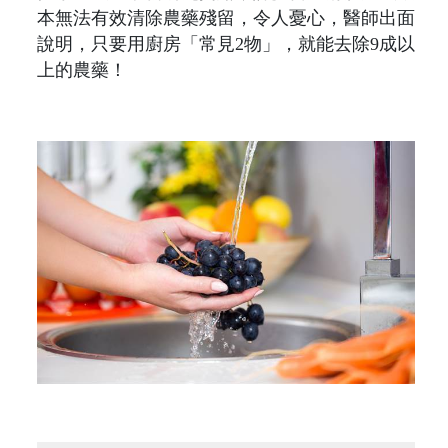
本無法有效清除農藥殘留，令人憂心，醫師出面
說明，只要用廚房「常見2物」，就能去除9成以
上的農藥！