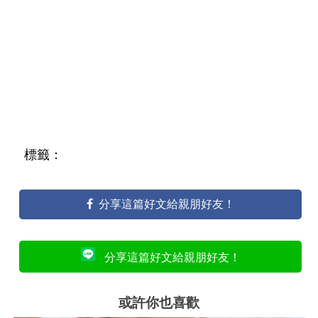
標籤：
分享這篇好文給親朋好友！
分享這篇好文給親朋好友！
或許你也喜歡