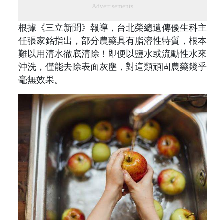
Advertisements
根據《三立新聞》報導，台北榮總遺傳優生科主
任張家銘指出，部分農藥具有脂溶性特質，根本
難以用清水徹底清除！即便以鹽水或流動性水來
沖洗，僅能去除表面灰塵，對這類頑固農藥幾乎
毫無效果。