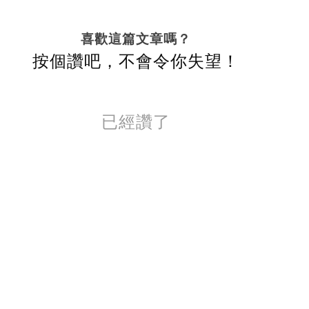
喜歡這篇文章嗎？
按個讚吧，不會令你失望！
已經讚了