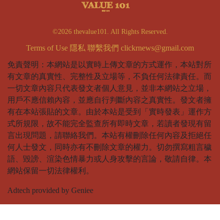
©2026 thevalue101. All Rights Reserved.
Terms of Use
隱私
聯繫我們
clickrnews@gmail.com
免責聲明：本網站是以實時上傳文章的方式運作，本站對所
有文章的真實性、完整性及立場等，不負任何法律責任。而
一切文章內容只代表發文者個人意見，並非本網站之立場，
用戶不應信賴內容，並應自行判斷內容之真實性。發文者擁
有在本站張貼的文章。由於本站是受到「實時發表」運作方
式所規限，故不能完全監查所有即時文章，若讀者發現有留
言出現問題，請聯絡我們。本站有權刪除任何內容及拒絕任
何人士發文，同時亦有不刪除文章的權力。切勿撰寫粗言穢
語、毀謗、渲染色情暴力或人身攻擊的言論，敬請自律。本
網站保留一切法律權利。
Adtech provided by Geniee