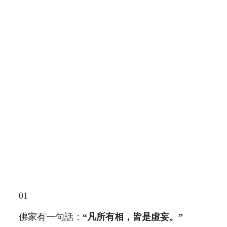
01
佛家有一句話：
“凡所有相，皆是虛妄。”