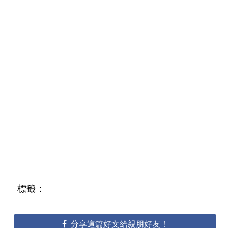
標籤：
分享這篇好文給親朋好友！