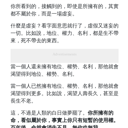
你所看到的，接觸到的，即使是所擁有的，其實
都不屬於你，而是一場虛妄。
什麼是虛妄？看字面意思就行了，虛假又迷妄的
一切。比如說，地位、權力、名利，都是生不帶
來，死不帶去的東西。
Advertisements
當一個人還未擁有地位、權勢、名利，那他就會
渴望得到地位、權勢、名利。
當一個人已然擁有地位、權勢、名利，那他就會
渴望得到更多。比如說，渴望人壽長久，甚至是
長生不老。
這，不過是人類的白日做夢罷了。
你所擁有的
命，看似屬於你，事實上你只有短暫的使用權。
百年後，命就會消失不見，無你也無我。