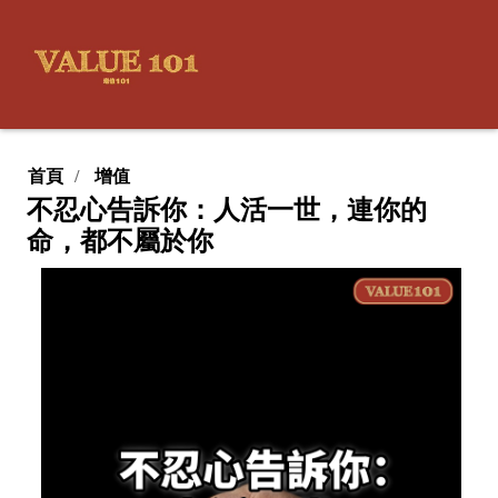
首頁
增值
不忍心告訴你：人活一世，連你的
命，都不屬於你