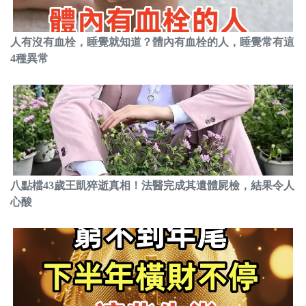
人有沒有血栓，睡覺就知道？體內有血栓的人，睡覺常有這
4種異常
八點檔43歲王凱猝逝真相！法醫完成其遺體屍檢，結果令人
心酸