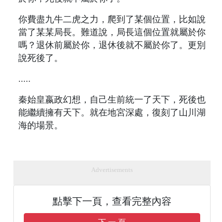
你費盡九牛二虎之力，爬到了某個位置，比如說
當了某某局長。難道說，局長這個位置就屬於你
嗎？退休前屬於你，退休後就不屬於你了。更別
說死後了。
.....
秦始皇嬴政幻想，自己生前統一了天下，死後也
能繼續擁有天下。就在地宮深處，復刻了山川湖
海的場景。
Advertisements
點擊下一頁，查看完整內容