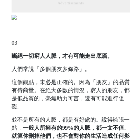
Advertisements
03
斷絕一切窮人人脈，才有可能走出底層。
人們常說「多個朋友多條路」。
這個觀點，未必是正確的。因為「朋友」的品質
有待商量。在絕大多數的情況，窮人的朋友，都
是低品質的，毫無助力可言，還有可能進行阻
礙。
並不是所有的人脈，都是有好處的。說得誇張一
點，
一般人所擁有的99%的人脈，都一文不值。
就算你刪掉他們，也不會對你的生活造成任何影