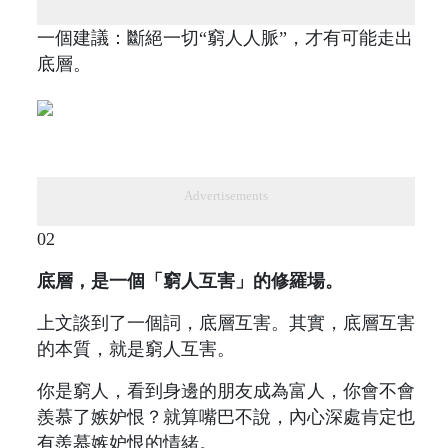
一個建議：斷絕一切“窮人人脈”，才有可能走出
底層。
Advertisements
02
底層，是一個「窮人互害」的修羅場。
上文談到了一個詞，底層互害。其實，底層互害
的本質，就是窮人互害。
你是窮人，看到身邊的朋友成為富人，你會不會
羨慕了嫉妒恨？就算嘴巴不說，內心深處肯定也
有羨慕嫉妒恨的情緒。