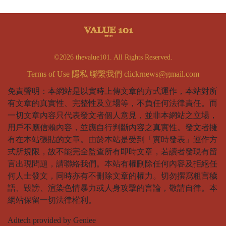
©2026 thevalue101. All Rights Reserved.
Terms of Use
隱私
聯繫我們
clickrnews@gmail.com
免責聲明：本網站是以實時上傳文章的方式運作，本站對所
有文章的真實性、完整性及立場等，不負任何法律責任。而
一切文章內容只代表發文者個人意見，並非本網站之立場，
用戶不應信賴內容，並應自行判斷內容之真實性。發文者擁
有在本站張貼的文章。由於本站是受到「實時發表」運作方
式所規限，故不能完全監查所有即時文章，若讀者發現有留
言出現問題，請聯絡我們。本站有權刪除任何內容及拒絕任
何人士發文，同時亦有不刪除文章的權力。切勿撰寫粗言穢
語、毀謗、渲染色情暴力或人身攻擊的言論，敬請自律。本
網站保留一切法律權利。
Adtech provided by Geniee