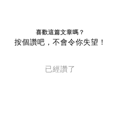
喜歡這篇文章嗎？
按個讚吧，不會令你失望！
已經讚了