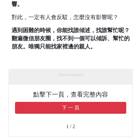
響。
對此，一定有人會反駁，怎麼沒有影響呢？
遇到困難的時候，你能找誰傾述，找誰幫忙呢？
翻遍微信朋友圈，找不到一個可以傾訴、幫忙的
朋友。唯獨只能找家裡邊的親人。
Advertisements
點擊下一頁，查看完整內容
下 一 頁
1 / 2