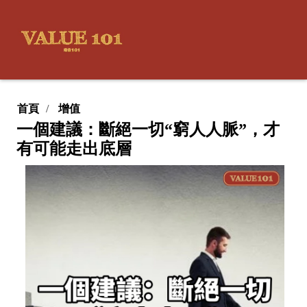
首頁
增值
一個建議：斷絕一切“窮人人脈”，才
有可能走出底層