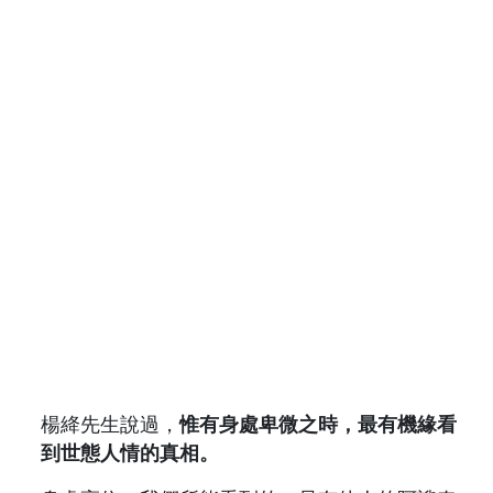
楊絳先生說過，
惟有身處卑微之時，最有機緣看
到世態人情的真相。