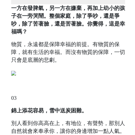
一方在發脾氣，另一方在嫌棄，再加上幼小的孩
子在一旁哭鬧。整個家庭，除了爭吵，還是爭
吵，除了苦著臉，還是苦著臉。你覺得，這是幸
福嗎？
物質，永遠都是保障幸福的前提。有物質的保
障，就有生活的幸福。而沒有物質的保障，一切
只會是底層的悲劇。
03
錦上添花容易，雪中送炭困難。
別人看到你高高在上，有地位，有聲勢，那別人
自然就會來奉承你，讓你的身邊增加一點人氣。