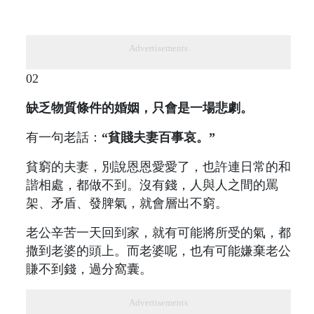
Advertisements
02
缺乏物質條件的婚姻，只會是一場悲劇。
有一句老話：
“貧賤夫妻百事哀。”
貧窮的夫妻，別說恩恩愛愛了，也許連日常的和
諧相處，都做不到。沒有錢，人與人之間的罵
架、矛盾、發脾氣，就會層出不窮。
老公辛苦一天回到家，就有可能將所受的氣，都
撒到老婆的頭上。而老婆呢，也有可能嫌棄老公
賺不到錢，過分窩囊。
Advertisements