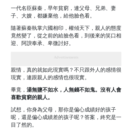
一代名臣蘇秦，早年貧窮，連父母、兄弟、妻
子、大嫂，都嫌棄他，給他臉色看。
隨著蘇秦執掌六國相印，權傾天下，親人的態度
竟然變了，從之前的給臉色看，到後來的笑口相
迎、阿諛奉承、卑微討好。
Advertisements
親情，真的就如此現實嗎？不只跟外人的感情很
現實，連跟親人的感情也很現實。
畢竟，
湯無鹽不如水，人無錢不如鬼。沒有人會
喜歡貧窮的親人。
試想，你身為父母，那你是偏心成績好的孩子
呢，還是偏心成績差的孩子呢？答案，終究是一
目了然的。