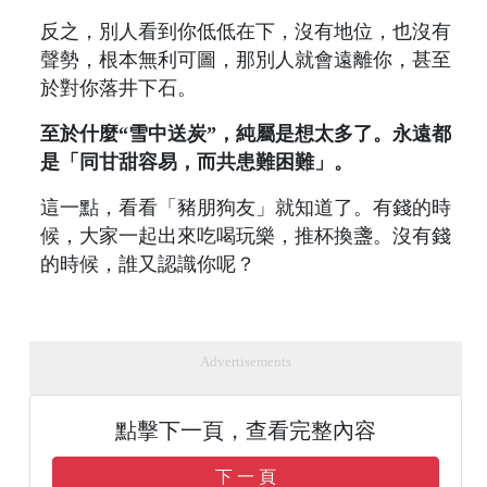
反之，別人看到你低低在下，沒有地位，也沒有
聲勢，根本無利可圖，那別人就會遠離你，甚至
於對你落井下石。
至於什麼“雪中送炭”，純屬是想太多了。永遠都
是「同甘甜容易，而共患難困難」。
這一點，看看「豬朋狗友」就知道了。有錢的時
候，大家一起出來吃喝玩樂，推杯換盞。沒有錢
的時候，誰又認識你呢？
Advertisements
點擊下一頁，查看完整內容
下 一 頁