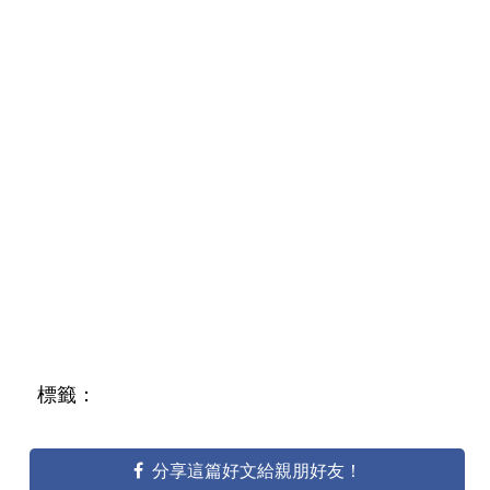
標籤：
分享這篇好文給親朋好友！