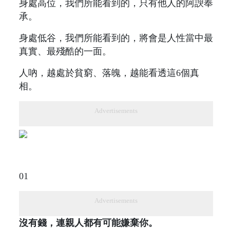
身處高位，我們所能看到的，只有他人的阿諛奉
承。
身處低谷，我們所能看到的，將會是人性當中最
真實、最殘酷的一面。
人吶，越處於貧窮、落魄，越能看透這6個真
相。
Advertisements
01
Advertisements
沒有錢，連親人都有可能嫌棄你。