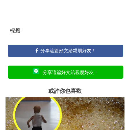
標籤：
分享這篇好文給親朋好友！
分享這篇好文給親朋好友！
或許你也喜歡