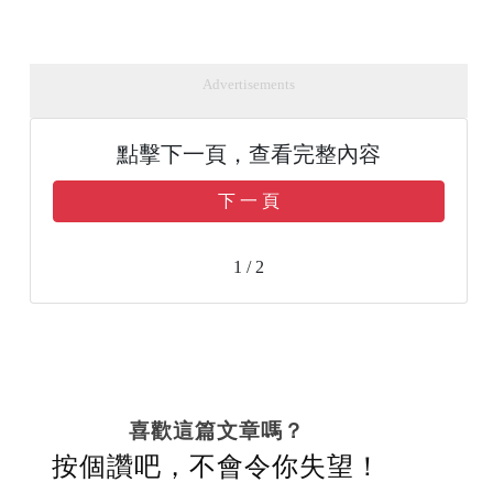
Advertisements
點擊下一頁，查看完整內容
下 一 頁
1 / 2
喜歡這篇文章嗎？
按個讚吧，不會令你失望！