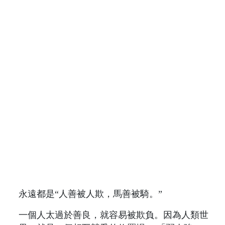
永遠都是“人善被人欺，馬善被騎。”
一個人太過於善良，就容易被欺負。因為人類世