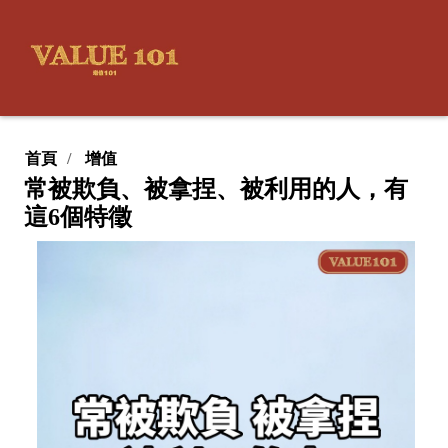
首頁
增值
常被欺負、被拿捏、被利用的人，有
這6個特徵