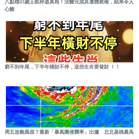
八點檔43歲王凱猝逝真相！法醫完成其遺體屍檢，結果令人
心酸
窮不到年尾，下半年橫財不停，這些生肖要發財 ！！
周五放颱風假？最新「暴風圈侵襲率」出爐 北北基桃最高