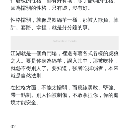
什麼樣的性格，都有好有壞，除了懦弱的性格。
因為懦弱的性格，只有壞，沒有好。
性格懦弱，就像是軟綿羊一樣，那被人欺負、算
計、套路、拿捏，就是分分鐘的事。
Advertisements
江湖就是一個角鬥場，裡邊有著各式各樣的虎狼
之人。要是你身為綿羊，誤入其中，那被吃掉，
就怨不得別人了。要知道，強者吃掉弱者，本來
就是自然法則。
在性格方面，不能太懦弱，而應該勇敢、堅強、
帶一點刺。別人怕被刺傷，不敢拿捏你，你的處
境才能安全。
02