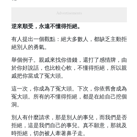
Advertisements
逆來順受，永遠不懂得拒絕。
有人提出一個觀點：絕大多數人，都缺乏主動拒
絕別人的勇氣。
舉個例子。親戚來找你借錢，還打了感情牌，由
於你好說話，也比較心軟，不懂得拒絕，所以親
戚把你當成了冤大頭。
這一次，你成為了冤大頭。下次，你依舊會成為
冤大頭。所有的不懂得拒絕，都是在給自己挖個
洞。
別人有什麼請求，那是別人的事兒，而我們是否
拒絕，這是我們自己的事兒。真不願意，那就及
時拒絕，切勿被人牽著鼻子走。