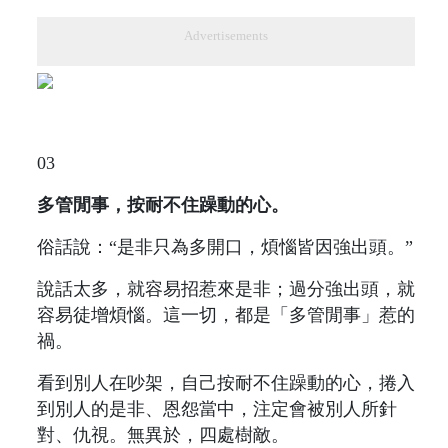
Advertisements
03
多管閒事，按耐不住躁動的心。
俗話說：“是非只為多開口，煩惱皆因強出頭。”
說話太多，就容易招惹來是非；過分強出頭，就
容易徒增煩惱。這一切，都是「多管閒事」惹的
禍。
看到別人在吵架，自己按耐不住躁動的心，捲入
到別人的是非、恩怨當中，注定會被別人所針
對、仇視。無異於，四處樹敵。