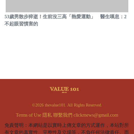
53歲男散步猝逝！生前沒三高「熱愛運動」 醫生嘆息：2
不起眼習慣害的
©2026 thevalue101. All Rights Reserved.
Terms of Use
隱私
聯繫我們
clickrnews@gmail.com
免責聲明：本網站是以實時上傳文章的方式運作，本站對所
有文章的真實性、完整性及立場等，不負任何法律責任。而