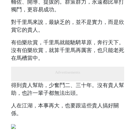
輔佐、開導、提拔的。群策群力，永遠都比單打
獨鬥，更容易成功。
對千里馬來說，最缺乏的，並不是實力，而是欣
賞它的貴人。
有伯樂欣賞，千里馬就能馳騁草原，奔行天下。
沒有伯樂欣賞，就算千里馬再厲害，也只能老死
在馬槽當中。
Advertisements
得到貴人幫助，少奮鬥二、三十年。沒有貴人幫
助，也許一輩子都無法出頭。
人在江湖，本事再大，也要跟這些貴人搞好關
係。