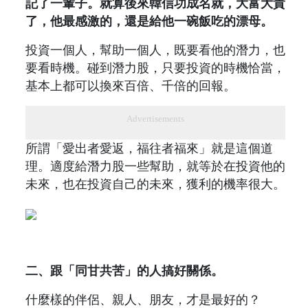
記了一輩子。就算後來韓信功成名就，大富大貴
了，他最感激的，還是給他一碗飯吃的漂母。
投資一個人，幫助一個人，既要看他的潛力，也
要看時機。碰到潛力股，只要投資的時機恰當，
基本上都可以換來百倍、千倍的回報。
Advertisements
所謂「愛出者愛返，福往者福來」就是這個道
理。適度給潛力股一些幫助，就等於在投資他的
未來，也在投資自己的未來，獲利的機率很大。
二、跟「同甘共苦」的人搞好關係。
什麼樣的伴侶、親人、朋友，才是最好的？