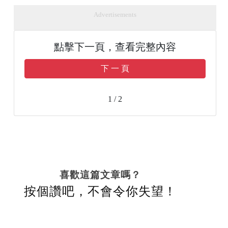
Advertisements
點擊下一頁，查看完整內容
下 一 頁
1 / 2
喜歡這篇文章嗎？
按個讚吧，不會令你失望！