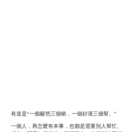
有道是“一個籬笆三個樁，一個好漢三個幫。”
一個人，再怎麼有本事，也都是需要別人幫忙、