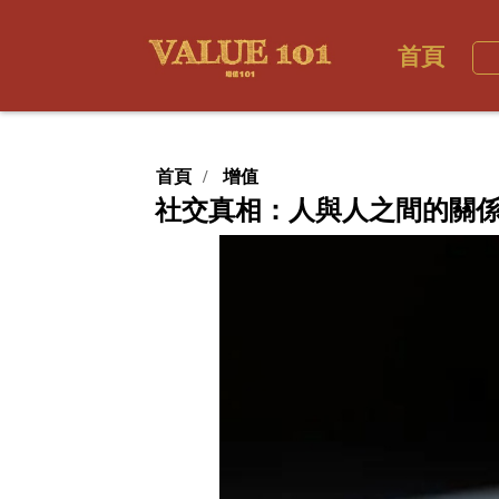
首頁
首頁
增值
社交真相：人與人之間的關