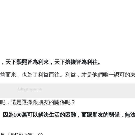
，
天下熙熙皆為利來，天下攘攘皆為利往。
益而來，也為了利益而往。利益，才是他們唯一認可的
Advertisements
0萬呢，還是選擇跟朋友的關係呢？
。因為100萬可以解決生活的困​​難，而跟朋友的關係，無