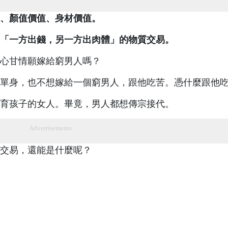
、顏值價值、身材價值。
「一方出錢，另一方出肉體」的物質交易。
心甘情願嫁給窮男人嗎？
單身，也不想嫁給一個窮男人，跟他吃苦。憑什麼跟他
育孩子的女人。畢竟，男人都想傳宗接代。
Advertisements
交易，還能是什麼呢？