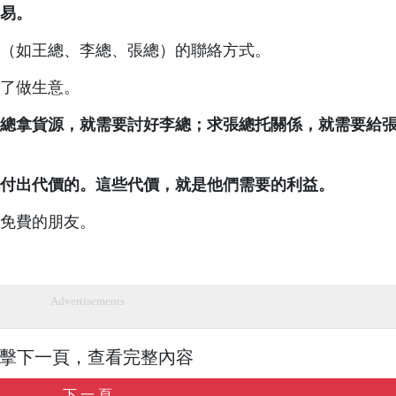
易。
（如王總、李總、張總）的聯絡方式。
了做生意。
總拿貨源，就需要討好李總；求張總托關係，就需要給
付出代價的。這些代價，就是他們需要的利益。
免費的朋友。
Advertisements
擊下一頁，查看完整內容
下 一 頁