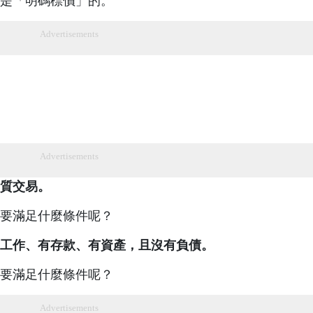
是「明碼標價」的。
Advertisements
Advertisements
質交易。
要滿足什麼條件呢？
工作、有存款、有資產，且沒有負債。
要滿足什麼條件呢？
Advertisements