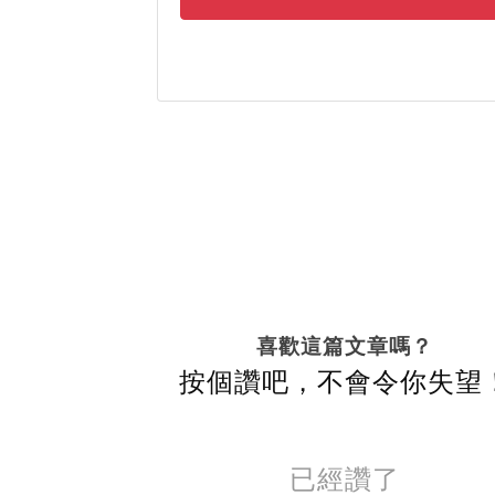
喜歡這篇文章嗎？
按個讚吧，不會令你失望
已經讚了