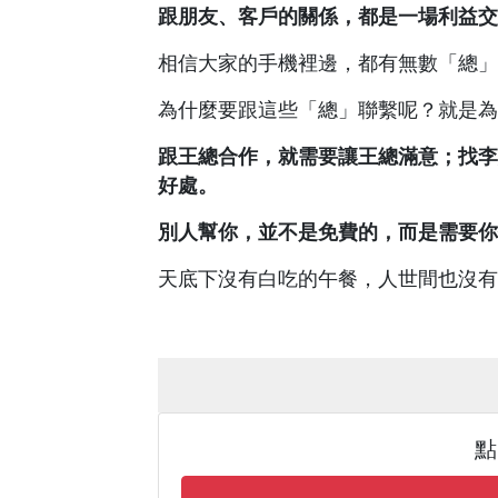
跟朋友、客戶的關係，都是一場利益交
相信大家的手機裡邊，都有無數「總」
為什麼要跟這些「總」聯繫呢？就是為
跟王總合作，就需要讓王總滿意；找李
好處。
別人幫你，並不是免費的，而是需要你
天底下沒有白吃的午餐，人世間也沒有
點