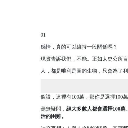
01
感情，真的可以維持一段關係嗎？
現實告訴我們，不能。正如太史公所言
人，都是唯利是圖的生物，只會為了利
假設，這裡有100萬，那你是選擇10
毫無疑問，
絕大多數人都會選擇100萬
活的困​​難。