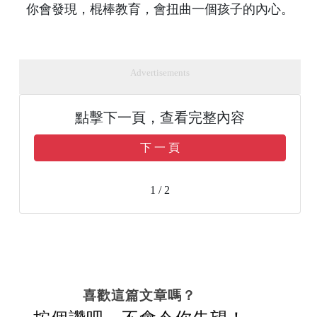
你會發現，棍棒教育，會扭曲一個孩子的內心。
Advertisements
點擊下一頁，查看完整內容
下 一 頁
1 / 2
喜歡這篇文章嗎？