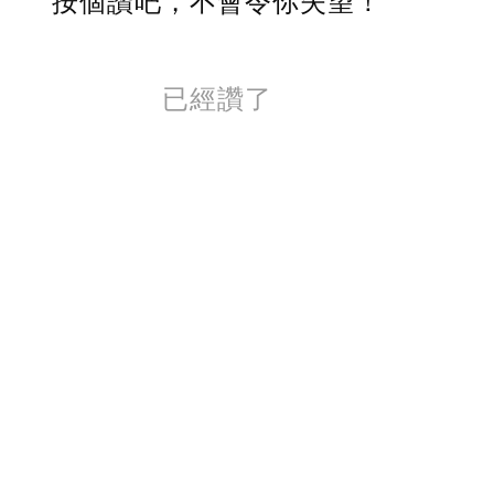
按個讚吧，不會令你失望！
已經讚了