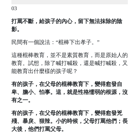
03
打罵不斷，給孩子的內心，留下無法抹除的陰
影。
民間有一個說法：“棍棒下出孝子。”
這種棍棒教育，並不是素質教育，而是原始人的
教育。試想，除了喊打喊殺，還是喊打喊殺，又
能教育出什麼樣的孩子呢？
有的孩子，在父母的棍棒教育下，變得愈發自
卑、膽小、怕事。這，就是性格懦弱的根源，沒
有之一。
有的孩子，在父母的棍棒教育下，變得愈發兇
殘、暴戾、狠辣。小的時候，父母打罵他們；長
大後，他們打罵父母。