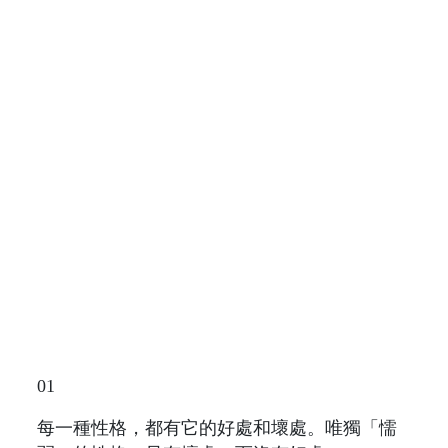
01
每一種性格，都有它的好處和壞處。唯獨「懦