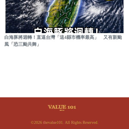
白海豚將迴轉！直逼台灣「這4縣市機率最高」 又有新颱
風「恐三颱共舞」
©2026 thevalue101. All Rights Reserved.