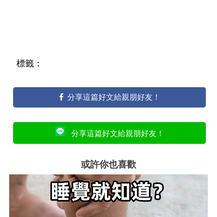
標籤：
分享這篇好文給親朋好友！
分享這篇好文給親朋好友！
或許你也喜歡