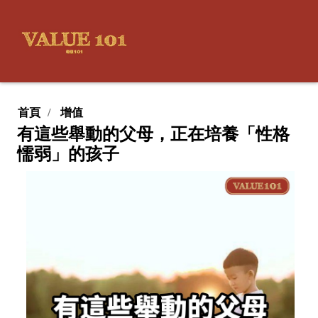
首頁
增值
有這些舉動的父母，正在培養「性格
懦弱」的孩子