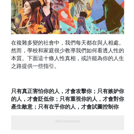
在複雜多變的社會中，我們每天都在與人相處。
然而，學校和家庭很少教導我們如何看透人性的
本質。下面這十條人性真相，或許能為你的人生
之路提供一些指引。
只有真正害怕你的人，才會攻擊你；只有嫉妒你
的人，才會貶低你；只有重視你的人，才會對你
產生敵意；只有在乎你的人，才會試圖控制你
Advertisements