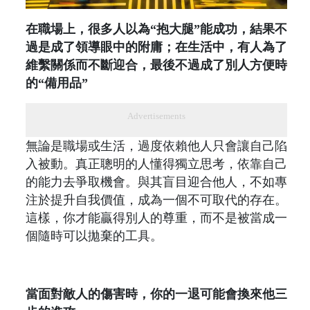
在職場上，很多人以為“抱大腿”能成功，結果不
過是成了領導眼中的附庸；在生活中，有人為了
維繫關係而不斷迎合，最後不過成了別人方便時
的“備用品”
Advertisements
無論是職場或生活，過度依賴他人只會讓自己陷
入被動。真正聰明的人懂得獨立思考，依靠自己
的能力去爭取機會。與其盲目迎合他人，不如專
注於提升自我價值，成為一個不可取代的存在。
這樣，你才能贏得別人的尊重，而不是被當成一
個隨時可以拋棄的工具。
當面對敵人的傷害時，你的一退可能會換來他三