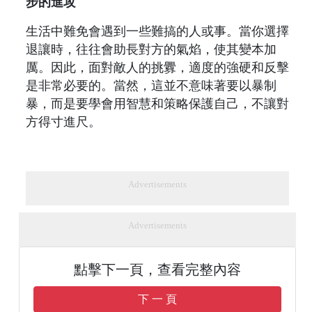
步的進攻
生活中難免會遇到一些難搞的人或事。當你選擇
退讓時，往往會助長對方的氣焰，使其變本加
厲。因此，面對敵人的挑釁，適度的強硬和反擊
是非常必要的。當然，這並不意味著要以暴制
暴，而是要學會用智慧和策略保護自己，不讓對
方得寸進尺。
Advertisements
Advertisements
點擊下一頁，查看完整內容
下 一 頁