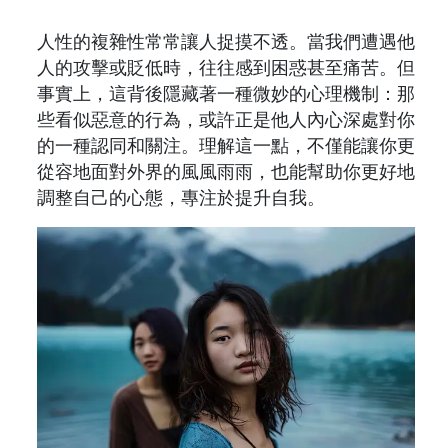
人性的複雜性常常讓人捉摸不透。當我們遭遇他
人的攻擊或貶低時，往往感到困惑甚至痛苦。但
事實上，這背後隱藏著一種微妙的心理機制：那
些看似惡意的行為，或許正是他人內心深處對你
的一種認同和關注。理解這一點，不僅能讓你更
從容地面對外界的風風雨雨，也能幫助你更好地
調整自己的心態，專注於提升自我。