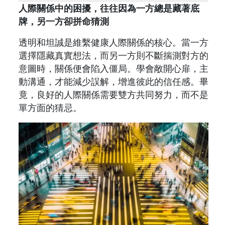
人際關係中的困擾，往往因為一方總是藏著底
牌，另一方卻拼命猜測
透明和坦誠是維繫健康人際關係的核心。當一方
選擇隱藏真實想法，而另一方則不斷揣測對方的
意圖時，關係便會陷入僵局。學會敞開心扉，主
動溝通，才能減少誤解，增進彼此的信任感。畢
竟，良好的人際關係需要雙方共同努力，而不是
單方面的猜忌。