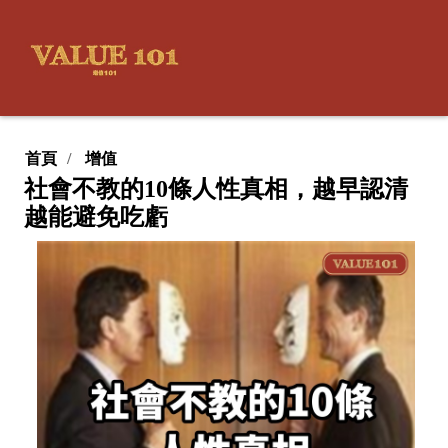
首頁
增值
社會不教的10條人性真相，越早認清
越能避免吃虧