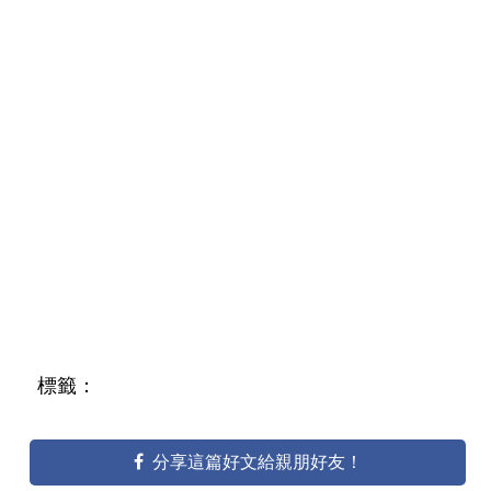
標籤：
分享這篇好文給親朋好友！