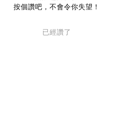
按個讚吧，不會令你失望！
已經讚了