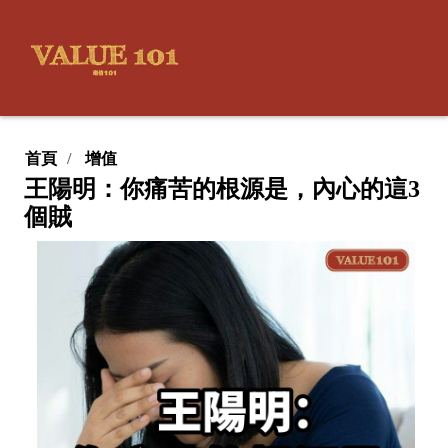
首頁
增值
王陽明：你痛苦的根源是，內心的這3
個賊