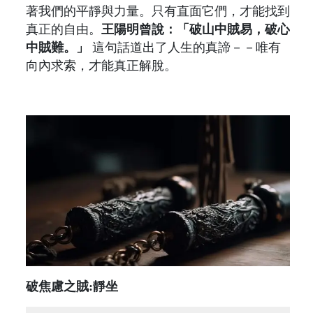
著我們的平靜與力量。只有直面它們，才能找到
真正的自由。
王陽明曾說：「破山中賊易，破心
中賊難。」
這句話道出了人生的真諦－－唯有
向內求索，才能真正解脫。
破焦慮之賊:靜坐