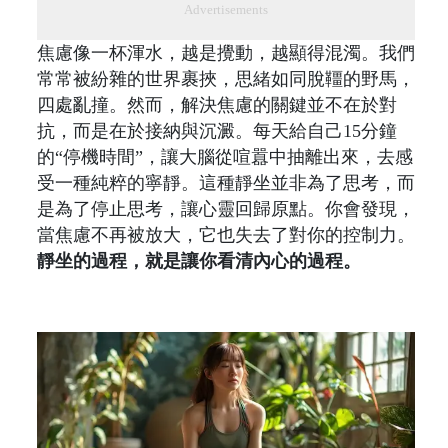
Advertisements
焦慮像一杯渾水，越是攪動，越顯得混濁。我們
常常被紛雜的世界裹挾，思緒如同脫韁的野馬，
四處亂撞。然而，解決焦慮的關鍵並不在於對
抗，而是在於接納與沉澱。每天給自己15分鐘
的“停機時間”，讓大腦從喧囂中抽離出來，去感
受一種純粹的寧靜。這種靜坐並非為了思考，而
是為了停止思考，讓心靈回歸原點。你會發現，
當焦慮不再被放大，它也失去了對你的控制力。
靜坐的過程，就是讓你看清內心的過程。