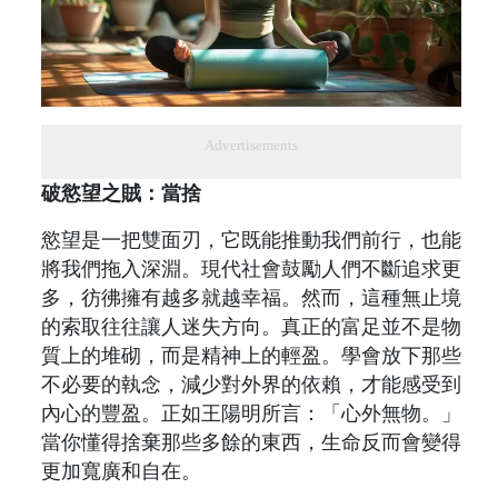
Advertisements
破慾望之賊：當捨
慾望是一把雙面刃，它既能推動我們前行，也能
將我們拖入深淵。現代社會鼓勵人們不斷追求更
多，彷彿擁有越多就越幸福。然而，這種無止境
的索取往往讓人迷失方向。真正的富足並不是物
質上的堆砌，而是精神上的輕盈。學會放下那些
不必要的執念，減少對外界的依賴，才能感受到
內心的豐盈。正如王陽明所言：「心外無物。」
當你懂得捨棄那些多餘的東西，生命反而會變得
更加寬廣和自在。