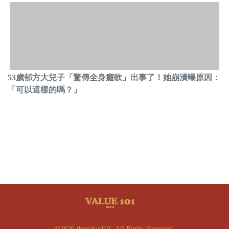
53歲郁方大兒子「驚傳全身癱軟」出事了！她崩潰曝原因：
「可以這樣的嗎？」
©2026 thevalue101. All Rights Reserved.