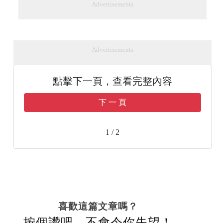
Advertisements
Advertisements
點擊下一頁，查看完整內容
下 一 頁
1 / 2
喜歡這篇文章嗎？
按個讚吧，不會令你失望！