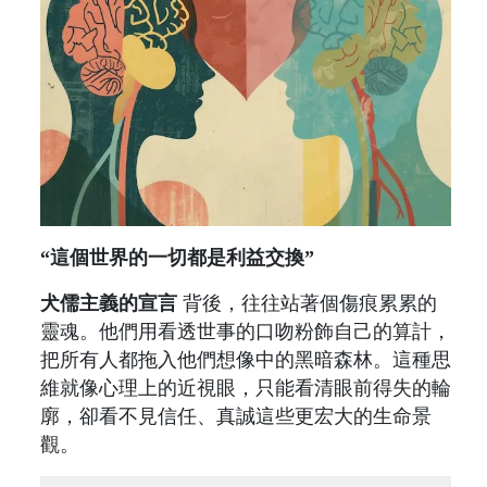
“這個世界的一切都是利益交換”
犬儒主義的宣言
背後，往往站著個傷痕累累的
靈魂。他們用看透世事的口吻粉飾自己的算計，
把所有人都拖入他們想像中的黑暗森林。這種思
維就像心理上的近視眼，只能看清眼前得失的輪
廓，卻看不見信任、真誠這些更宏大的生命景
觀。