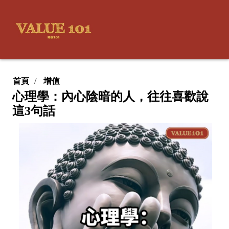
首頁
增值
心理學：內心陰暗的人，往往喜歡說
這3句話