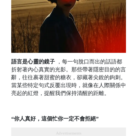
語言是心靈的鏡子
，每一句脫口而出的話語都
折射著內心真實的光影。那些帶著隱密目的的言
辭，往往裹著甜蜜的糖衣，卻藏著尖銳的鉤刺。
當某些特定句式反覆出現時，就像在人際關係中
亮起的紅燈，提醒我們保持清醒的距離。
“你人真好，這個忙你一定不會拒絕”
Advertisements