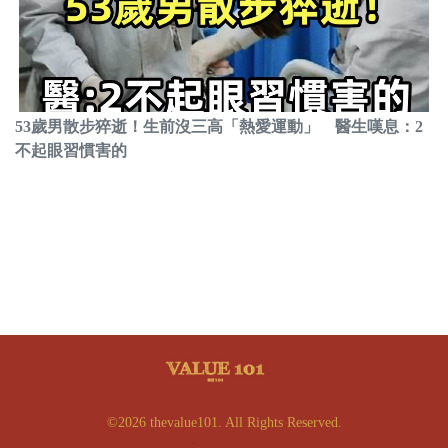
53歲男散步猝逝！生前沒三高「熱愛運動」 醫生嘆息：2
不起眼習慣害的
©2026 thevalue101. All Rights Reserved.