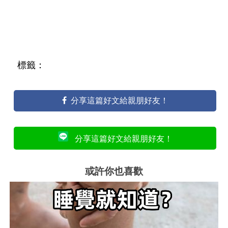
標籤：
分享這篇好文給親朋好友！
分享這篇好文給親朋好友！
或許你也喜歡