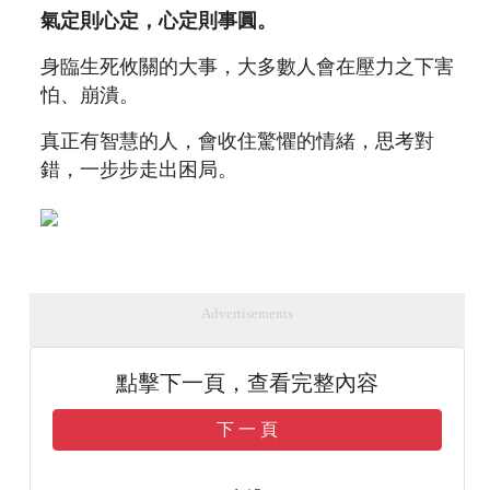
氣定則心定，心定則事圓。
身臨生死攸關的大事，大多數人會在壓力之下害
怕、崩潰。
真正有智慧的人，會收住驚懼的情緒，思考對
錯，一步步走出困局。
Advertisements
點擊下一頁，查看完整內容
下 一 頁