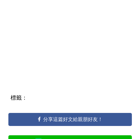
標籤：
分享這篇好文給親朋好友！