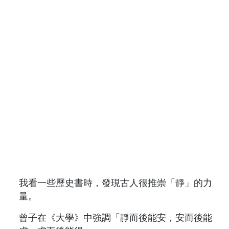
我看一些歷史書時，發現古人很推崇「靜」的力
量。
曾子在《大學》中強調「靜而後能安，安而後能