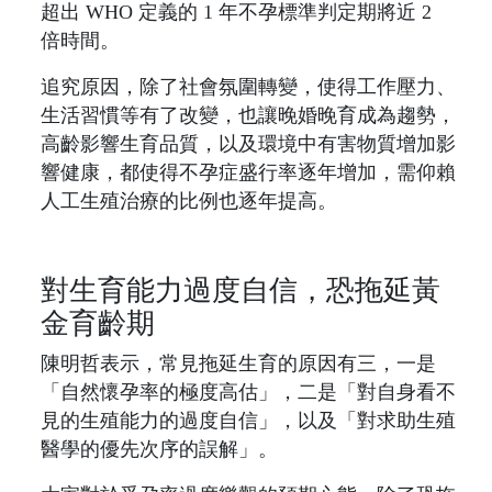
超出 WHO 定義的 1 年不孕標準判定期將近 2
倍時間。
追究原因，除了社會氛圍轉變，使得工作壓力、
生活習慣等有了改變，也讓晚婚晚育成為趨勢，
高齡影響生育品質，以及環境中有害物質增加影
響健康，都使得不孕症盛行率逐年增加，需仰賴
人工生殖治療的比例也逐年提高。
對生育能力過度自信，恐拖延黃
金育齡期
陳明哲表示，常見拖延生育的原因有三，一是
「自然懷孕率的極度高估」，二是「對自身看不
見的生殖能力的過度自信」，以及「對求助生殖
醫學的優先次序的誤解」。