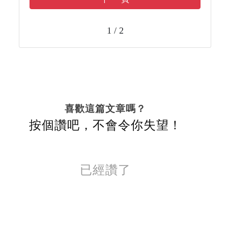
1 / 2
喜歡這篇文章嗎？
按個讚吧，不會令你失望！
已經讚了