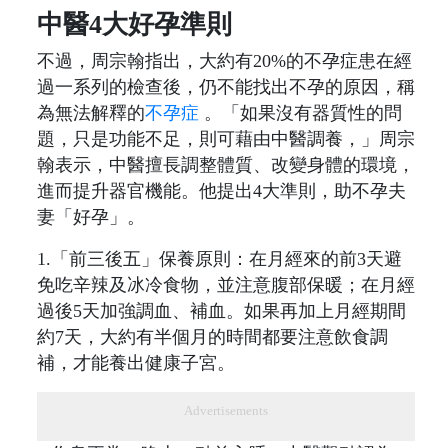
中醫4大好孕準則
不過，周宗翰指出，大約有20%的不孕症患在經
過一系列的檢查後，仍不能找出不孕的原因，稱
為無法解釋的
不孕症
。「如果沒有器質性的問
題，只是功能不足，則可藉由中醫調養，」周宗
翰表示，中醫擅長調整體質、改變身體的環境，
進而提升器官機能。他提出4大準則，助不孕夫
妻「好孕」。
1.「前三後五」保養原則：在月經來的前3天避
免吃辛辣及冰冷食物，並注意腹部保暖；在月經
過後5天加強調血、補血。如果再加上月經期間
約7天，大約有半個月的時間都要注意飲食調
補，才能養出健康子宮。
Advertisements