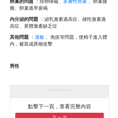
卵巢的問題
：排卵障礙、
多囊性卵巢
、卵巢腫
瘤、卵巢過早衰竭
內分泌的問題
：泌乳激素過高症、雄性激素過
高症、黃體激素缺乏症
其他問題
：
過敏
、免疫等問題，使精子進入體
內，被當成異物攻擊
男性
Advertisements
點擊下一頁，查看完整內容
下 一 頁