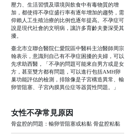
壓力、生活習慣及環境與飲食中有毒物質的增
加，都使得不孕症盛行率有逐年增加的趨勢，需
仰賴人工生殖治療的比例也逐年提高。不孕症可
說是現代社會的文明病，讓許多育齡夫妻深受其
擾。
臺北市立聯合醫院仁愛院區中醫科主治醫師周宗
翰表示，意識到自己有不孕症困擾的夫婦，可以
先求助西醫，「不孕的問題可能來自男方或是女
方，甚至雙方都有問題，可以進行包括AMH卵
巢功能評估的檢測，排除像是子宮構造異常、輸
卵管阻塞、子宮內膜異位症等器質性問題。」
女性不孕常見原因
骨盆腔的問題：輸卵管阻塞或粘黏 骨盆腔粘黏