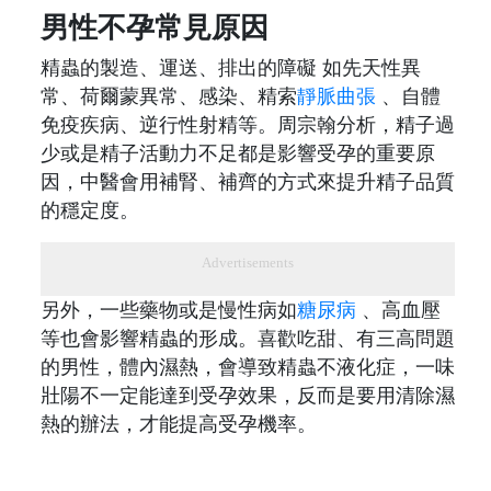
男性不孕常見原因
精蟲的製造、運送、排出的障礙 如先天性異
常、荷爾蒙異常、感染、精索
靜脈曲張
、自體
免疫疾病、逆行性射精等。周宗翰分析，精子過
少或是精子活動力不足都是影響受孕的重要原
因，中醫會用補腎、補齊的方式來提升精子品質
的穩定度。
Advertisements
另外，一些藥物或是慢性病如
糖尿病
、高血壓
等也會影響精蟲的形成。喜歡吃甜、有三高問題
的男性，體內濕熱，會導致精蟲不液化症，一味
壯陽不一定能達到受孕效果，反而是要用清除濕
熱的辦法，才能提高受孕機率。