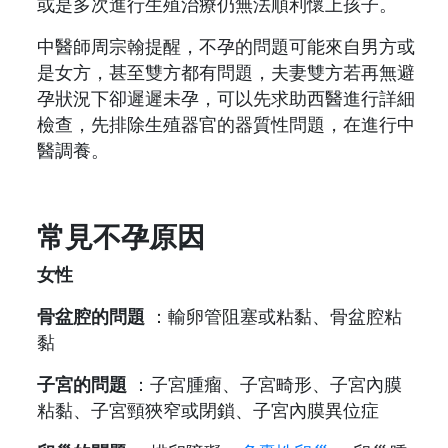
或是多次進行生殖治療仍無法順利懷上孩子。
中醫師周宗翰提醒，不孕的問題可能來自男方或
是女方，甚至雙方都有問題，夫妻雙方若再無避
孕狀況下卻遲遲未孕，可以先求助西醫進行詳細
檢查，先排除生殖器官的器質性問題，在進行中
醫調養。
常見不孕原因
女性
骨盆腔的問題
：輸卵管阻塞或粘黏、骨盆腔粘
黏
子宮的問題
：子宮腫瘤、子宮畸形、子宮內膜
粘黏、子宮頸狹窄或閉鎖、子宮內膜異位症