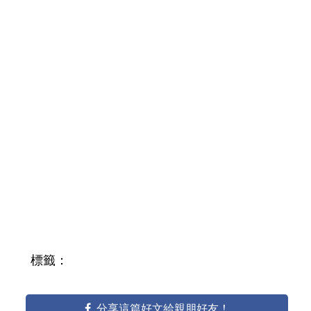
標籤：
分享這篇好文給親朋好友！