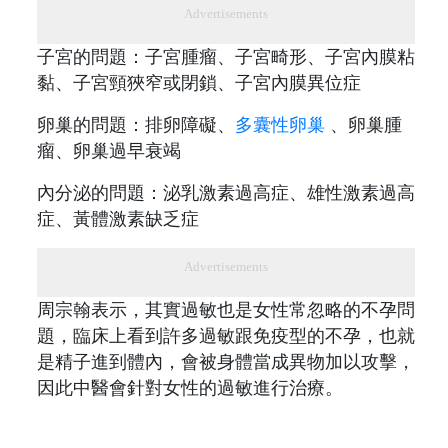
Advertisements
子宮的問題：子宮腫瘤、子宮畸形、子宮內膜粘
黏、子宮頸狹窄或閉鎖、子宮內膜異位症
卵巢的問題：排卵障礙、
多囊性卵巢
、卵巢腫
瘤、卵巢過早衰竭
內分泌的問題：泌乳激素過高症、雄性激素過高
症、黃體激素缺乏症
Advertisements
周宗翰表示，其實過敏也是女性常忽略的不孕問
題，臨床上看到許多過敏跟免疫型的不孕，也就
是精子進到體內，會被身體當成異物加以攻擊，
因此中醫會針對女性的過敏進行治療。