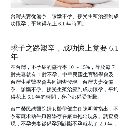
台灣夫妻從備孕、診斷不孕、接受生殖治療到成
功懷孕，平均得花上 6.1 年時間。
求子之路艱辛，成功懷上竟要 6.1
年
在台灣，不孕症的盛行率 10 ∼ 15%，等於每 7
對夫妻就有 1 對不孕。中華民國生育醫學會及
台灣生殖醫學會共同調查發現，台灣夫妻從備
孕、診斷不孕、接受生殖治療到成功懷孕，平均
得花上 6.1 年的時間，身心都備受折騰。
台中榮民總醫院婦女醫學部主任陳明哲指出，不
孕家庭求助生殖醫學存在嚴重拖延現象。調查發
現，不孕夫妻從備孕到診斷不孕就花了 2.9 年，