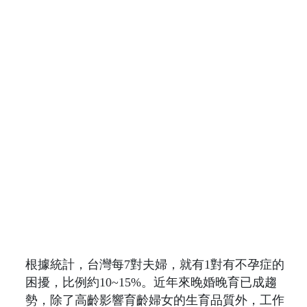
根據統計，台灣每7對夫婦，就有1對有不孕症的
困擾，比例約10~15%。近年來晚婚晚育已成趨
勢，除了高齡影響育齡婦女的生育品質外，工作