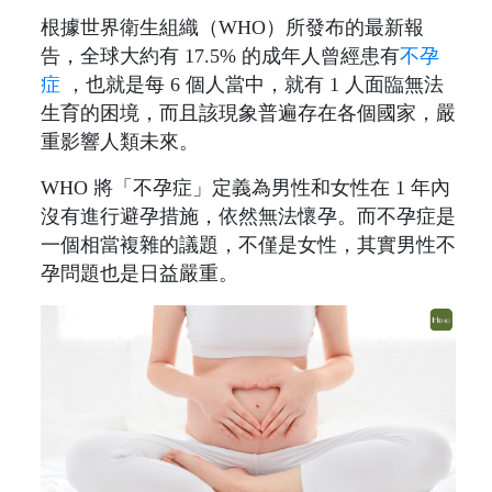
根據世界衛生組織（WHO）所發布的最新報
告，全球大約有 17.5% 的成年人曾經患有
不孕
症
，也就是每 6 個人當中，就有 1 人面臨無法
生育的困境，而且該現象普遍存在各個國家，嚴
重影響人類未來。
WHO 將「不孕症」定義為男性和女性在 1 年內
沒有進行避孕措施，依然無法懷孕。而不孕症是
一個相當複雜的議題，不僅是女性，其實男性不
孕問題也是日益嚴重。