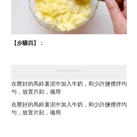
【步驟四】：
Advertisements
在壓好的馬鈴薯泥中加入牛奶，和少許鹽攪拌均
勻，放置片刻，備用
在壓好的馬鈴薯泥中加入牛奶，和少許鹽攪拌均
勻，放置片刻，備用