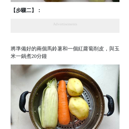
【步驟二】：
Advertisements
將準備好的兩個馬鈴薯和一個紅蘿蔔削皮，與玉
米​一鍋煮20分鐘