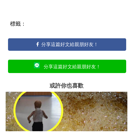
標籤：
分享這篇好文給親朋好友！
分享這篇好文給親朋好友！
或許你也喜歡