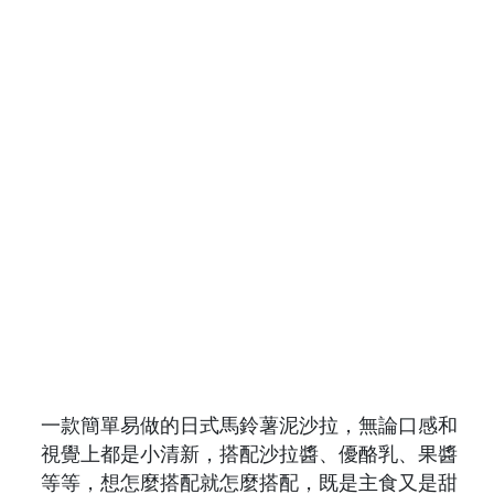
一款簡單易做的日式馬鈴薯泥沙拉，無論口感和
視覺上都是小清新，搭配沙拉醬、優酪乳、果醬
等等，想怎麼搭配就怎麼搭配，既是主食又是甜