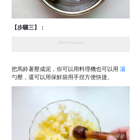
【步驟三】：
Advertisements
把馬鈴薯壓成泥，你可以用料理機也可以用
湯
勺壓，還可以用保鮮袋用手捏方便快捷。