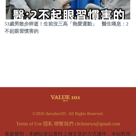
53歲男散步猝逝！生前沒三高「熱愛運動」 醫生嘆息：2
不起眼習慣害的
©2026 thevalue101. All Rights Reserved.
Terms of Use
隱私
聯繫我們
clickrnews@gmail.com
免責聲明：本網站是以實時上傳文章的方式運作，本站對所