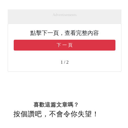
Advertisements
點擊下一頁，查看完整內容
下 一 頁
1 / 2
喜歡這篇文章嗎？
按個讚吧，不會令你失望！