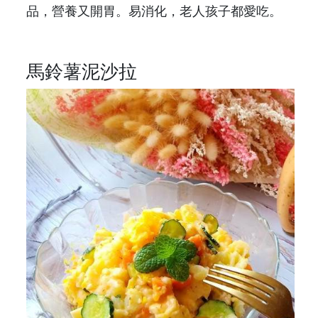
品，營養又開胃。易消化，老人孩子都愛吃。
馬鈴薯泥沙拉