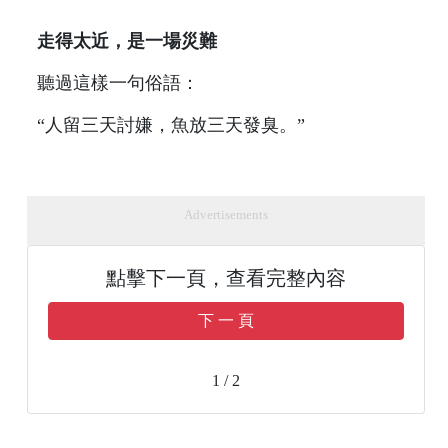
走得太近，是一場災難
聽過這樣一句俗語：
“人留三天討嫌，魚放三天發臭。”
Advertisements
點擊下一頁，查看完整內容
下 一 頁
1 / 2