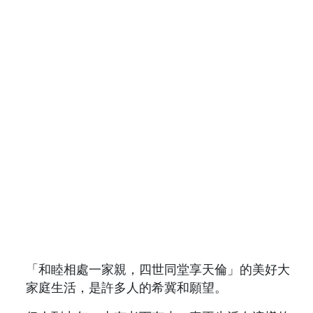
「和睦相處一家親，四世同堂享天倫」的美好大
家庭生活，是許多人的希冀和願望。