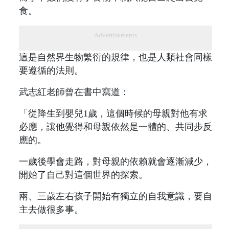
食。
Advertisements
這是自然界生物繁衍的規律，也是人類社會同樣
要遵循的法則。
武志紅老師曾在書中寫道：
「從降生到嬰兒1歲，這個時候的母親對他有求
必應，讓他覺得和母親依然是一體的、共同步反
應的。
一歲後學會走路，對母親的依賴就會逐漸減少，
開始了自己對這個世界的探索。
兩、三歲左右孩子開始有獨立的自我意識，要自
主去做很多事。