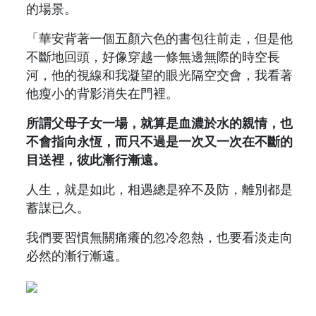
的場景。
「華安背著一個五顏六色的書包往前走，但是他
不斷地回頭，好像穿越一條無邊無際的時空長
河，他的視線和我凝望的眼光隔空交會，我看著
他瘦小的背影消失在門裡。
所謂父母子女一場，就算是血濃於水的親情，也
不會指向永恆，而只不過是一次又一次在不斷的
目送裡，彼此漸行漸遠。
人生，就是如此，相遇總是猝不及防，離別都是
蓄謀已久。
我們要習慣無關痛癢的忽冷忽熱，也要看淡走向
必然的漸行漸遠。