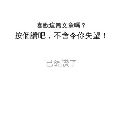
喜歡這篇文章嗎？
按個讚吧，不會令你失望！
已經讚了