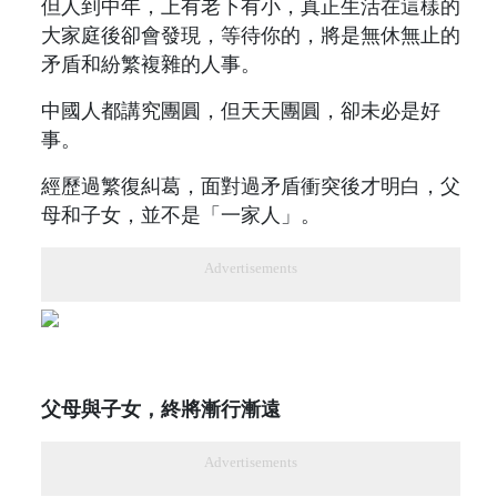
但人到中年，上有老下有小，真正生活在這樣的
大家庭後卻會發現，等待你的，將是無休無止的
矛盾和紛繁複雜的人事。
中國人都講究團圓，但天天團圓，卻未必是好
事。
經歷過繁復糾葛，面對過矛盾衝突後才明白，父
母和子女，並不是「一家人」。
Advertisements
父母與子女，終將漸行漸遠
Advertisements