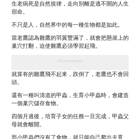
生老病死是自然規律，走向別離是逃不開的人生
宿命。
不只是人，自然界中的每一種生物都是如此。
當老鷹認為雛鷹的羽翼豐滿了，就會把懸崖上的
巢穴打翻，迫使雛鷹必須學習起飛。
Advertisements
就算有的雛鷹飛不起來，跌倒了，老鷹也不會回
頭。
還有一種叫清道的甲蟲，生育小甲蟲時，會建造
一個巢穴儲存食物。
四個月過後，培育子女的任務一旦完成，甲蟲父
母就會離開。
而小甲蟲們沒有了食物，就只能自己爬出去覓