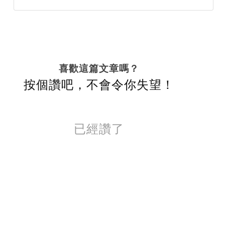
喜歡這篇文章嗎？
按個讚吧，不會令你失望！
已經讚了