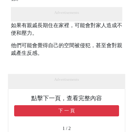
Advertisements
如果有親戚長期住在家裡，可能會對家人造成不
便和壓力。
他們可能會覺得自己的空間被侵犯，甚至會對親
戚產生反感。
Advertisements
點擊下一頁，查看完整內容
下 一 頁
1 / 2