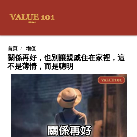
首頁
增值
關係再好，也別讓親戚住在家裡，這
不是薄情，而是聰明