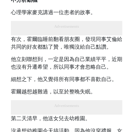
心理學家麥克講過一位患者的故事。
Advertisements
有次，霍爾臨睡前翻看朋友圈，發現同事艾倫給
共同的好友都點了贊，唯獨沒給自己點讚。
他立刻聯想到，一定是因為自己業績平平，近期
也沒有升遷希望，所以同事才會忽略自己。
細想之下，他又覺得所有同事都不喜歡自己。
霍爾越想越難過，以至於整晚失眠。
Advertisements
第二天清早，他送女兒去幼稚園。
沒承想幼稚園今天搞活動，因為他沒穿禮服，女