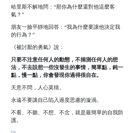
哈里斯不解地問：“那你為什麼還對他這麼客
氣？”
朋友一臉平靜地回答：“我為什麼要讓他決定我
的行為？”
《被討厭的勇氣》說：
只要不注意任何人的動態，不揣測任何人的想
法，不去設想一些沒發生的事情，簡單點，鈍一
點，慢一點，你會發現你過得很自在。
天意不問，人心莫猜。
永遠不要讓自己陷入過度思慮的漩渦。
不看、不聽、不想、不念，就是最簡單的自我防
護。