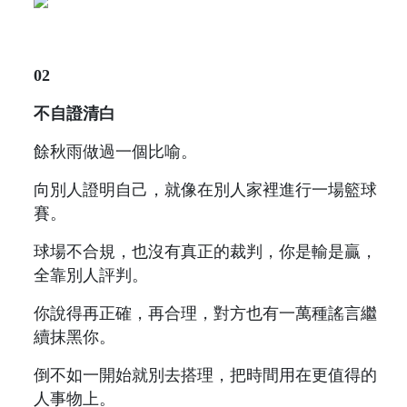
02
不自證清白
餘秋雨做過一個比喻。
向別人證明自己，就像在別人家裡進行一場籃球
賽。
球場不合規，也沒有真正的裁判，你是輸是贏，
全靠別人評判。
你說得再正確，再合理，對方也有一萬種謠言繼
續抹黑你。
倒不如一開始就別去搭理，把時間用在更值得的
人事物上。