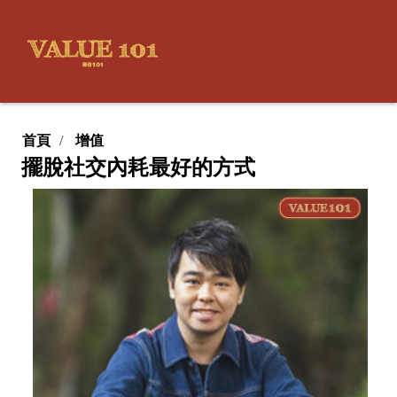
首頁
增值
擺脫社交內耗最好的方式