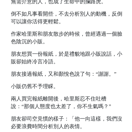
無需介意的人，也成了生命中的攔路虎。
倒不如凡事看開些，不去分析別人的動機，反倒
可以讓你活得更輕鬆。
作家哈里斯和朋友散步的時候，曾經遇過一個臉
色陰沉的小販。
朋友想買一份報紙，於是禮貌地跟小販說話，小
販卻始終冷言冷語。
朋友接過報紙，又和顏悅色說了句：“謝謝。”
小販仍舊不予理睬。
兩人買完報紙離開後，哈里斯忍不住吐槽
說：“那個人態度也太差了，你不生氣嗎？”
朋友卻司空見慣的樣子：「他一向這樣，我們沒
必要浪費時間分析別人的表情。