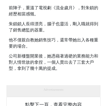
前陣子，重溫了電視劇《流金歲月》，對朱鎖的
經歷相當感慨。
朱鎖鎖人長得漂亮，腦子也靈活，剛入職就得到
了銷售總監的器重。
他不僅親自教她銷售技巧，還常帶她出入各種重
要的場合。
公司新樓盤開業後，她憑藉著過硬的業務能力和
對人情世故的拿捏，一個人賣出去了三套大戶
型，拿到了幾十萬的提成。
Advertisements
點擊下一頁，查看完整內容