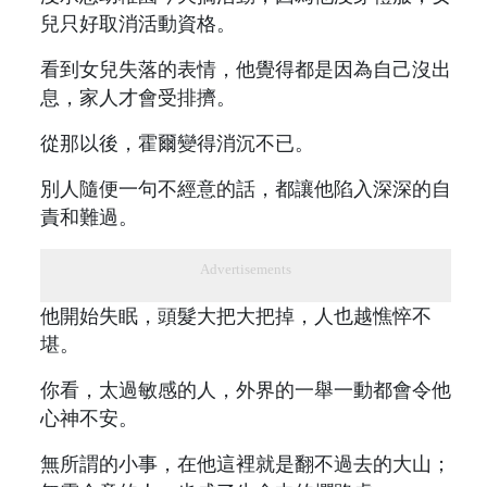
兒只好取消活動資格。
看到女兒失落的表情，他覺得都是因為自己沒出
息，家人才會受排擠。
從那以後，霍爾變得消沉不已。
別人隨便一句不經意的話，都讓他陷入深深的自
責和難過。
Advertisements
他開始失眠，頭髮大把大把掉，人也越憔悴不
堪。
你看，太過敏感的人，外界的一舉一動都會令他
心神不安。
無所謂的小事，在他這裡就是翻不過去的大山；