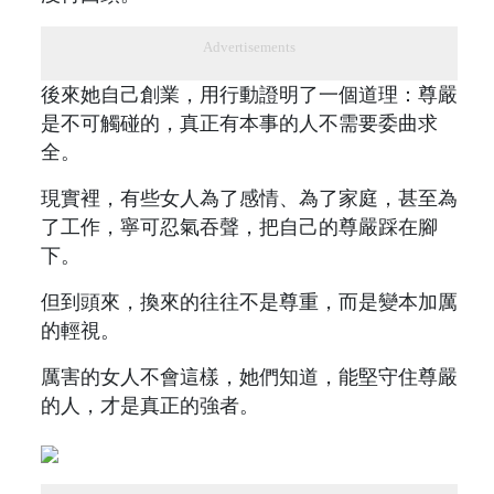
Advertisements
後來她自己創業，用行動證明了一個道理：尊嚴
是不可觸碰的，真正有本事的人不需要委曲求
全。
現實裡，有些女人為了感情、為了家庭，甚至為
了工作，寧可忍氣吞聲，把自己的尊嚴踩在腳
下。
但到頭來，換來的往往不是尊重，而是變本加厲
的輕視。
厲害的女人不會這樣，她們知道，能堅守住尊嚴
的人，才是真正的強者。