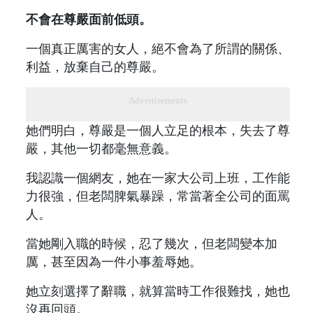
不會在尊嚴面前低頭。
一個真正厲害的女人，絕不會為了所謂的關係、
利益，放棄自己的尊嚴。
Advertisements
她們明白，尊嚴是一個人立足的根本，失去了尊
嚴，其他一切都毫無意義。
我認識一個網友，她在一家大公司上班，工作能
力很強，但老闆脾氣暴躁，常當著全公司的面罵
人。
當她剛入職的時候，忍了幾次，但老闆變本加
厲，甚至因為一件小事羞辱她。
她立刻選擇了辭職，就算當時工作很難找，她也
沒再回頭。