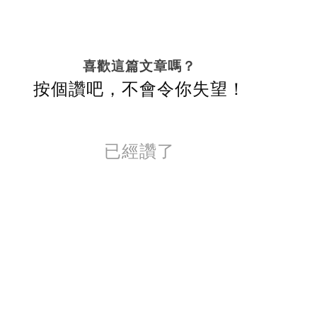
喜歡這篇文章嗎？
按個讚吧，不會令你失望！
已經讚了