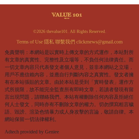
©2026 thevalue101. All Rights Reserved.
Terms of Use
隱私
聯繫我們
clickrnews@gmail.com
免責聲明：本網站是以實時上傳文章的方式運作，本站對所
有文章的真實性、完整性及立場等，不負任何法律責任。而
一切文章內容只代表發文者個人意見，並非本網站之立場，
用戶不應信賴內容，並應自行判斷內容之真實性。發文者擁
有在本站張貼的文章。由於本站是受到「實時發表」運作方
式所規限，故不能完全監查所有即時文章，若讀者發現有留
言出現問題，請聯絡我們。本站有權刪除任何內容及拒絕任
何人士發文，同時亦有不刪除文章的權力。切勿撰寫粗言穢
語、毀謗、渲染色情暴力或人身攻擊的言論，敬請自律。本
網站保留一切法律權利。
Adtech provided by Geniee