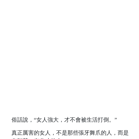
俗話說，“女人強大，才不會被生活打倒。”
真正厲害的女人，不是那些張牙舞爪的人，而是