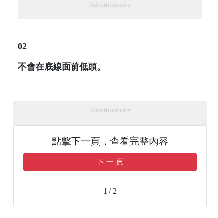
Advertisements
02
不會在底線面前低頭。
Advertisements
點擊下一頁，查看完整內容
下 一 頁
1 / 2