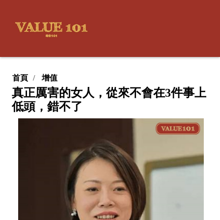
首頁
增值
真正厲害的女人，從來不會在3件事上
低頭，錯不了