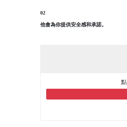
02
他會為你提供安全感和承諾。
點