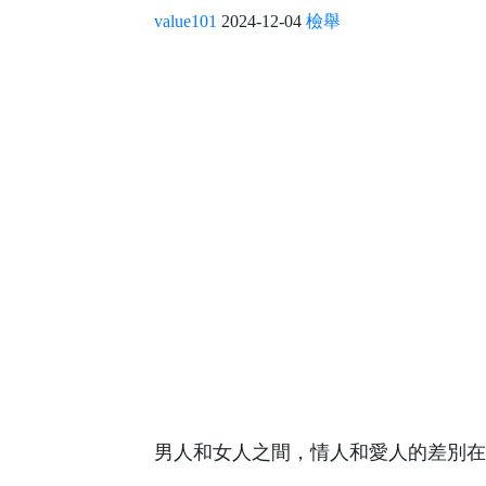
value101
2024-12-04
檢舉
男人和女人之間，情人和愛人的差別在