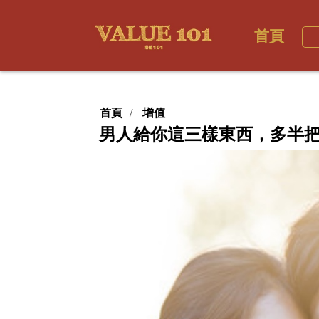
首頁
首頁
增值
男人給你這三樣東西，多半