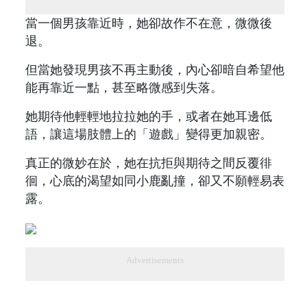
當一個男孩靠近時，她卻故作不在意，微微後
退。
但當她發現男孩不再主動後，內心卻暗自希望他
能再靠近一點，甚至略微感到失落。
她期待他輕輕地拉拉她的手，或者在她耳邊低
語，讓這場肢體上的「遊戲」變得更加親密。
真正的微妙在於，她在抗拒與期待之間反覆徘
徊，心底的渴望如同小鹿亂撞，卻又不願輕易表
露。
Advertisements