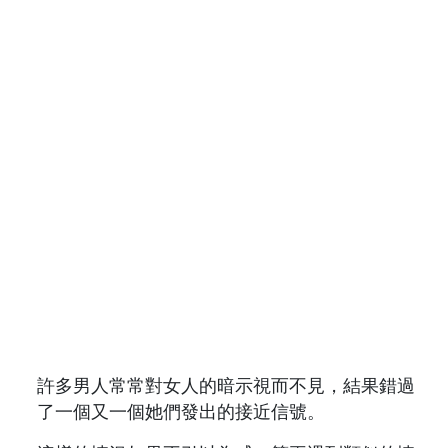
許多男人常常對女人的暗示視而不見，結果錯過
了一個又一個她們發出的接近信號。