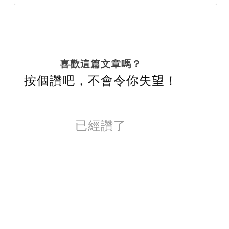
喜歡這篇文章嗎？
按個讚吧，不會令你失望！
已經讚了