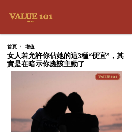
首頁
增值
女人若允許你佔她的這3種“便宜”，其
實是在暗示你應該主動了