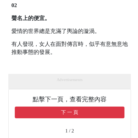
02
聲名上的便宜。
愛情的世界總是充滿了輿論的漩渦。
有人發現，女人在面對傳言時，似乎有意無意地
推動事態的發展。
Advertisements
點擊下一頁，查看完整內容
下 一 頁
1 / 2