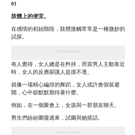
01
肢體上的便宜。
在感情的初始階段，肢體接觸常常是一種微妙的
試探。
Advertisements
有人覺得，女人總是在矜持，而當男人主動靠近
時，女人的反應卻讓人捉摸不透。
就像一場精心編排的舞蹈，女人或許會假裝避
開，心中卻默默期待著什麼。
例如，在一個聚會上，女孩與一群朋友聊天。
男生們紛紛圍攏過來，試圖與她搭話。
Advertisements