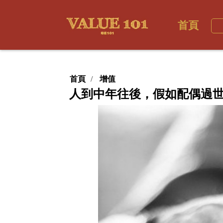
首頁
首頁
增值
人到中年往後，假如配偶過世