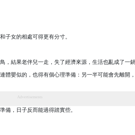
和子女的相處可得更有分寸。
鳥，結果老伴兒一走，失了經濟來源，生活也亂成了一
連體嬰似的，也得有個心理準備：另一半可能會先離開
Advertisements
準備，日子反而能過得踏實些。