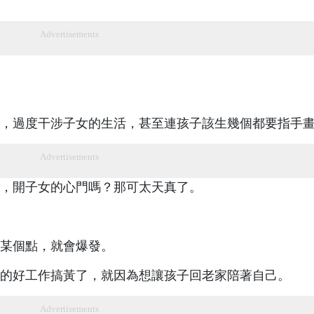
Advertisements
，過度干涉子女的生活，甚至連孩子該生幾個都要指手
Advertisements
，開子女的心門嗎？那可太天真了。
某個點，就會爆發。
的好工作搞黃了，就因為想讓孩子回老家陪著自己。
Advertisements