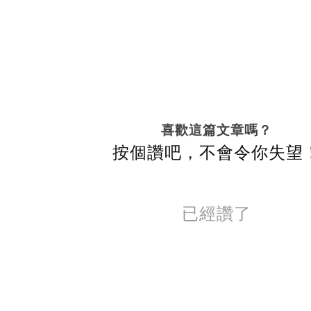
喜歡這篇文章嗎？
按個讚吧，不會令你失望
已經讚了