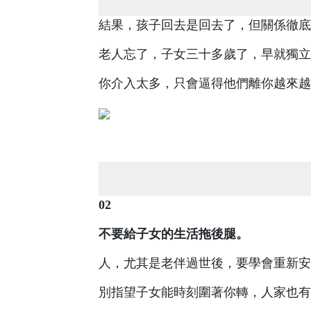
結果，孩子回去是回去了，但關係徹底
老人忘了，子女三十多歲了，早就獨立
你介入太多，只會逼得他們離你越來越
02
不要給子女的生活拖後腿。
人，尤其是老伴過世後，要學會重新安
別指望子女能時刻圍著你轉，人家也有