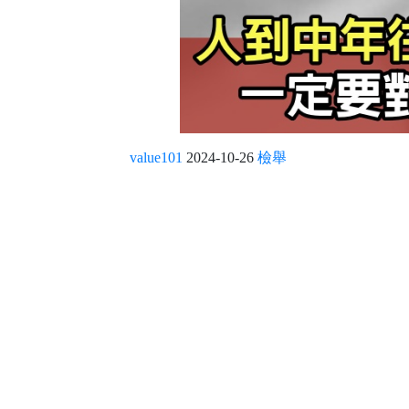
value101
2024-10-26
檢舉