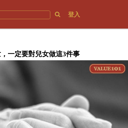
登入
，一定要對兒女做這3件事