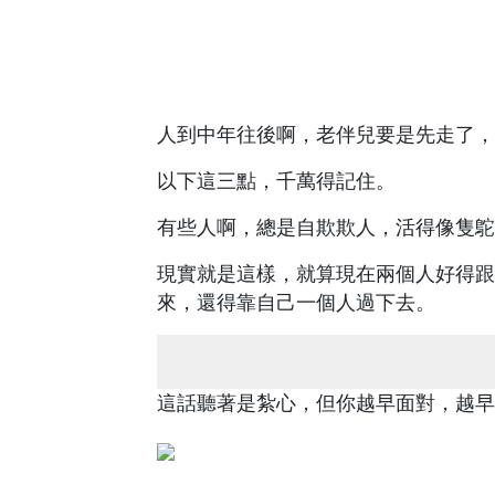
人到中年往後啊，老伴兒要是先走了，
以下這三點，千萬得記住。
有些人啊，總是自欺欺人，活得像隻鴕
現實就是這樣，就算現在兩個人好得跟
來，還得靠自己一個人過下去。
這話聽著是紮心，但你越早面對，越早