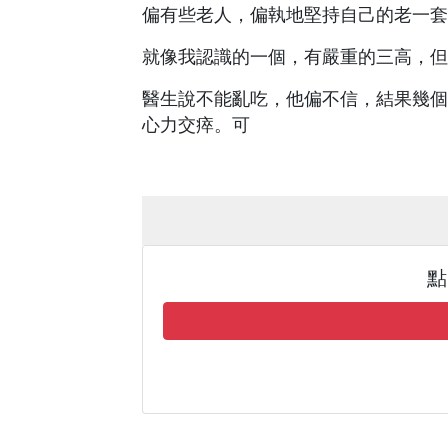
偏有些老人，偏執地堅持自己的老一套
就像我認識的一個，有嚴重的三高，但
醫生說不能亂吃，他偏不信，結果幾個
心力交瘁。可
點