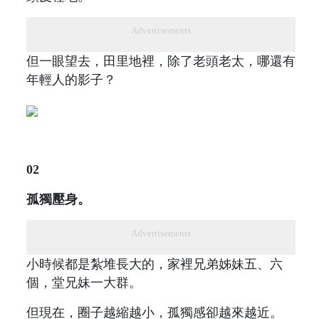
Advertisements
但一眼望去，田里地裡，除了老頭老太，哪還有
年輕人的影子？
02
孤獨壓身。
Advertisements
小時候都是紮堆長大的，家裡兄弟姊妹五、六
個，堂兄妹一大群。
但現在，圈子越縮越小，孤獨感卻越來越近。