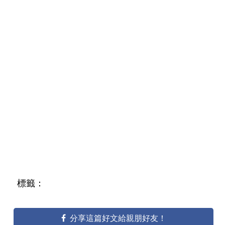
標籤：
分享這篇好文給親朋好友！