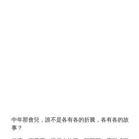
中年那會兒，誰不是各有各的折騰，各有各的故
事？