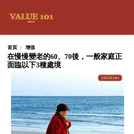
首頁
增值
在慢慢變老的60、70後，一般家庭正
面臨以下3種處境