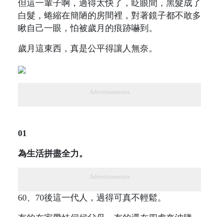
但這一輩子啊，過得太快了，眨眼間，黑髮成了
白髮，蜷縮在簡陋的房間裡，對著鏡子都不敢多
瞅自己一眼，怕被歲月的痕跡嚇到。
歲月這東西，真是公平得讓人無奈。
Advertisements
01
為生活拼盡全力。
Advertisements
60、70後這一代人，過得可真不輕鬆。