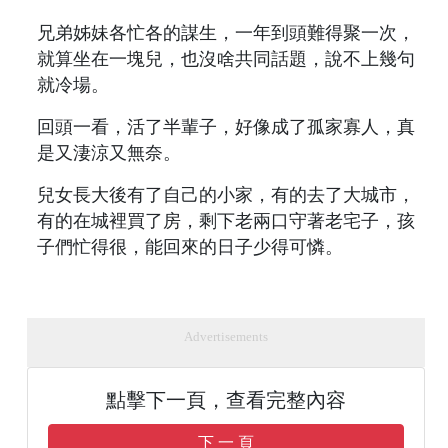
兄弟姊妹各忙各的謀生，一年到頭難得聚一次，
就算坐在一塊兒，也沒啥共同話題，說不上幾句
就冷場。
回頭一看，活了半輩子，好像成了孤家寡人，真
是又淒涼又無奈。
兒女長大後有了自己的小家，有的去了大城市，
有的在城裡買了房，剩下老兩口守著老宅子，孩
子們忙得很，能回來的日子少得可憐。
Advertisements
點擊下一頁，查看完整內容
下 一 頁