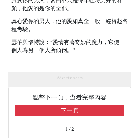
真愛你的男人，愛的不只是你年輕時美好的容
顏，他愛的是你的全部。
真心愛你的男人，他的愛如真金一般，經得起各
種考驗。
瑟伯與懷特說：“愛情有著奇妙的魔力，它使一
個人為另一個人所傾倒。”
Advertisements
點擊下一頁，查看完整內容
下 一 頁
1 / 2