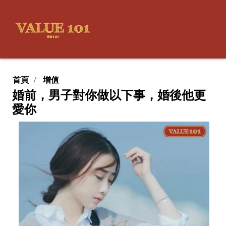
首頁
增值
婚前，男子對你做以下事，婚後他更
愛你