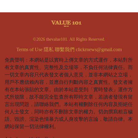
©2026 thevalue101. All Rights Reserved.
Terms of Use
隱私
聯繫我們
clickrnews@gmail.com
免責聲明：本網站是以實時上傳文章的方式運作，本站對所
有文章的真實性、完整性及立場等，不負任何法律責任。而
一切文章內容只代表發文者個人意見，並非本網站之立場，
用戶不應信賴內容，並應自行判斷內容之真實性。發文者擁
有在本站張貼的文章。由於本站是受到「實時發表」運作方
式所規限，故不能完全監查所有即時文章，若讀者發現有留
言出現問題，請聯絡我們。本站有權刪除任何內容及拒絕任
何人士發文，同時亦有不刪除文章的權力。切勿撰寫粗言穢
語、毀謗、渲染色情暴力或人身攻擊的言論，敬請自律。本
網站保留一切法律權利。