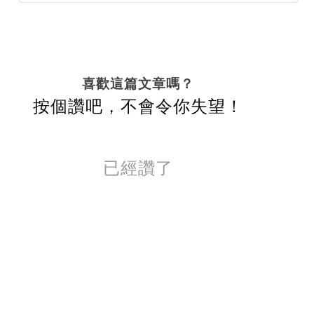
喜歡這篇文章嗎？
按個讚吧，不會令你失望！
已經讚了