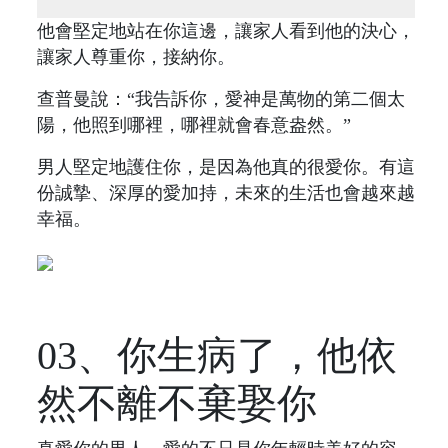
他會堅定地站在你這邊，讓家人看到他的決心，
讓家人尊重你，接納你。
查普曼說：“我告訴你，愛神是萬物的第二個太
陽，他照到哪裡，哪裡就會春意盎然。”
男人堅定地護住你，是因為他真的很愛你。有這
份誠摯、深厚的愛加持，未來的生活也會越來越
幸福。
03、你生病了，他依
然不離不棄娶你