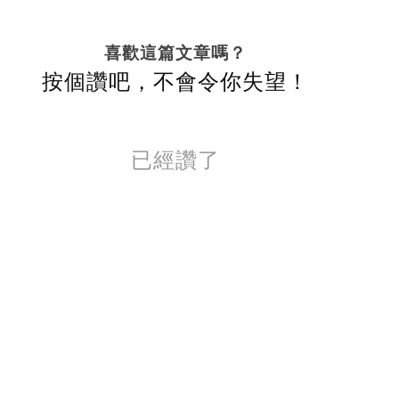
喜歡這篇文章嗎？
按個讚吧，不會令你失望！
已經讚了