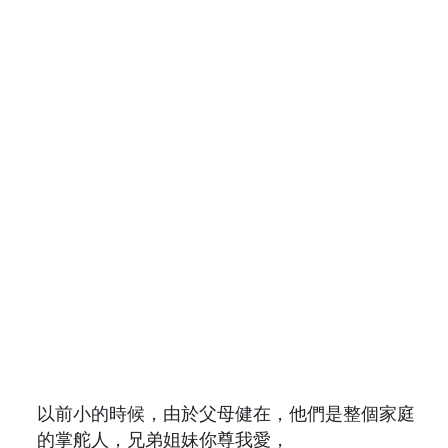
以前小的時候，由於父母健在，他們是整個家庭
的掌舵人，兄弟姐妹你尊我愛，