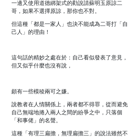
一邊又使用道德綁架式的勸說請蘇明玉原諒二
哥，如果不選擇原諒，那你也不對。
但這種「都是一家人」也決不能成為二哥打「自
己人」的理由！
這句話的精妙之處在於：自己看似發表了意見，
但又似乎什麼也沒有說，
頗有一些模稜兩可之嫌。
說教者在人情關係上，兩者都不得罪，從而避免
自己無端地捲入兩人之間的紛爭之中，只落個
「和事佬」的名聲。
這種「有理三扁擔，無理扁擔三」的說法雖然不