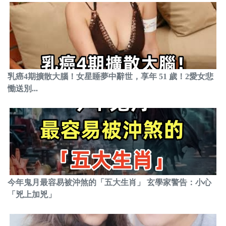
乳癌4期擴散大腦！女星睡夢中辭世，享年 51 歲！2愛女悲
慟送別...
今年鬼月最容易被沖煞的「五大生肖」 玄學家警告：小心
「兇上加兇」