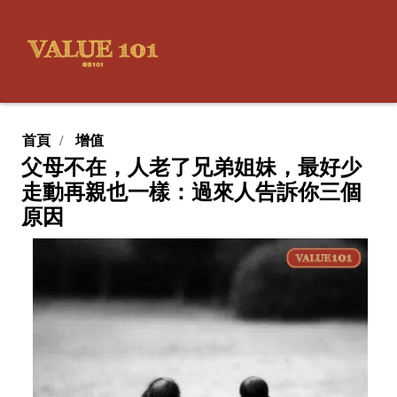
首頁
增值
父母不在，人老了兄弟姐妹，最好少
走動再親也一樣：過來人告訴你三個
原因