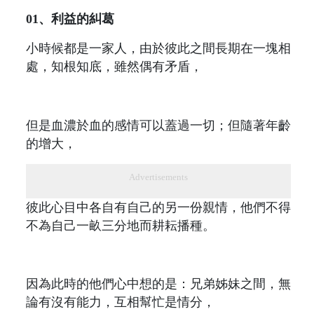
01、利益的糾葛
小時候都是一家人，由於彼此之間長期在一塊相
處，知根知底，雖然偶有矛盾，
但是血濃於血的感情可以蓋過一切；但隨著年齡
的增大，
Advertisements
彼此心目中各自有自己的另一份親情，他們不得
不為自己一畝三分地而耕耘播種。
因為此時的他們心中想的是：兄弟姊妹之間，無
論有沒有能力，互相幫忙是情分，