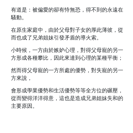
有道是：被偏愛的卻有恃無恐，得不到的永遠在
騷動。
在原生家庭中，由於父母對子女的厚此薄彼，從
而也成了兄弟姐妹引發矛盾的導火索。
小時候，一方由於嫉妒心理，對得父母寵的另一
方形成各種攀比，因此來達到心理的某種平衡；
然而得父母寵的一方所處的優勢，對失寵的另一
方來說，
會形成學業優勢和生活優勢等等全方位的碾壓，
從而變得洋洋得意，這也是造成兄弟姐妹失和的
主要原因。