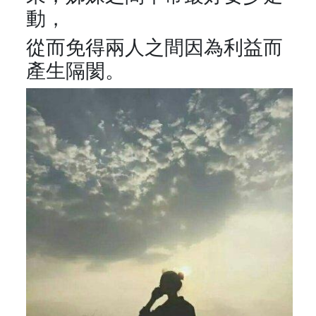
動，
從而免得兩人之間因為利益而
產生隔閡。