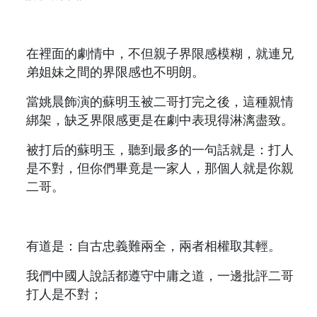
在裡面的劇情中，不但親子界限感模糊，就連兄
弟姐妹之間的界限感也不明朗。
當姚晨飾演的蘇明玉被二哥打完之後，這種親情
綁架，缺乏界限感更是在劇中表現得淋漓盡致。
被打后的蘇明玉，聽到最多的一句話就是：打人
是不對，但你們畢竟是一家人，那個人就是你親
二哥。
有道是：自古忠義難兩全，兩者相權取其輕。
我們中國人說話都遵守中庸之道，一邊批評二哥
打人是不對；