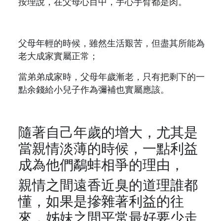
按理說，在父母心目中，手心手臂都是肉。
父母年輕的時候，雖然生活艱苦，但盡其所能為
老大成家實屬正常；
當弟弟成家時，父母年歲漸老，只有把剩下的一
點余錢給小兒子作為彌補也實屬應該。
隨著自己年歲的增大，尤其是
當親情淡薄的時候，一點利益
成為他們鷸蚌相爭的理由，
親情之間遠香近臭的道理誰都
懂，如果是摻雜著利益的往
來，姊妹之間平常最好要少走