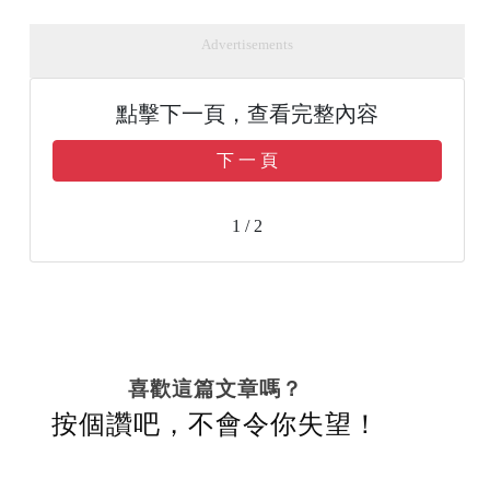
Advertisements
點擊下一頁，查看完整內容
下 一 頁
1 / 2
喜歡這篇文章嗎？
按個讚吧，不會令你失望！