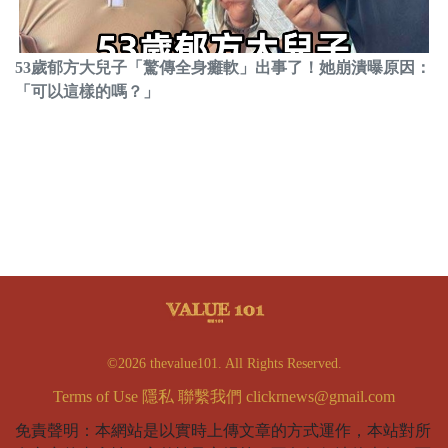
53歲郁方大兒子「驚傳全身癱軟」出事了！她崩潰曝原因：
「可以這樣的嗎？」
©2026 thevalue101. All Rights Reserved.
Terms of Use
隱私
聯繫我們
clickrnews@gmail.com
免責聲明：本網站是以實時上傳文章的方式運作，本站對所