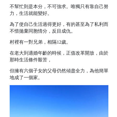
不幫忙則是本分，不可強求。唯獨只有靠自己努
力，生活就能變好。
為了使自己生活過得更好，有的甚至為了私利而
不惜拋棄同胞情分，反目成仇。
村裡有一對兄弟，相隔12歲。
在老大到適婚年齡的時候，正值改革開放，由於
那時生活條件艱苦，
但擁有六個子女的父母仍然傾盡全力，為他簡單
地成了一個家。