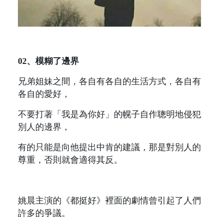
02、模糊了邊界
兄弟姐妹之間，各自有各自的生活方式，各自有
各自的愛好，
不要打著「我是為你好」的幌子自作聰明地侵犯
別人的邊界，
有的只能是向他提出中肯的建議，那是對別人的
尊重，否則就會適得其反。
姚晨主演的《都挺好》裡面的劇情曾引起了人們
許多的爭議。