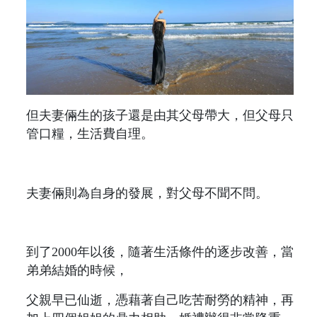
但夫妻倆生的孩子還是由其父母帶大，但父母只
管口糧，生活費自理。
夫妻倆則為自身的發展，對父母不聞不問。
到了2000年以後，隨著生活條件的逐步改善，當
弟弟結婚的時候，
父親早已仙逝，憑藉著自己吃苦耐勞的精神，再