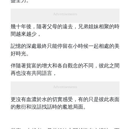
盡全力。
Advertisements
幾十年後，隨著父母的遠去，兄弟姐妹相聚的時
間越來越少，
記憶的深處最終只能停留在小時候一起相處的美
好時光。
伴隨著貧富的增大和各自觀念的不同，彼此之間
再也沒有共同語言，
Advertisements
更沒有血濃於水的切實感受，有的只是彼此表面
的敷衍和沒話找話時的尷尬局面。