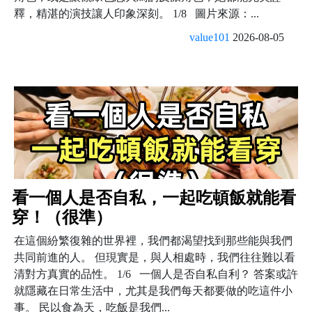
釋，精湛的演技讓人印象深刻。 1/8 圖片來源：...
value101
2026-08-05
看一個人是否自私，一起吃頓飯就能看
穿！（很準）
在這個紛繁復雜的世界裡，我們都渴望找到那些能與我們
共同前進的人。 但現實是，與人相處時，我們往往難以看
清對方真實的品性。 1/6 一個人是否自私自利？ 答案或許
就隱藏在日常生活中，尤其是我們每天都要做的吃這件小
事。 民以食為天，吃飯是我們...