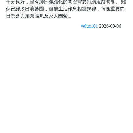
十分良好，僅有肺部纖維化的問題需要持續追蹤調養。 雖
然已經淡出演藝圈，但他生活作息相當規律，每逢重要節
日都會與弟弟張魁及家人團聚...
value101
2026-08-06