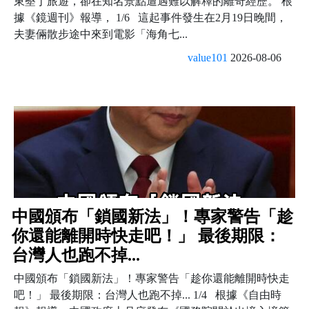
東墾丁旅遊，卻在知名景點遭遇難以解釋的離奇經歷。 根
據《鏡週刊》報導， 1/6 這起事件發生在2月19日晚間，
夫妻倆散步途中來到電影「海角七...
value101
2026-08-06
中國頒布「鎖國新法」！專家警告「趁
你還能離開時快走吧！」 最後期限：
台灣人也跑不掉...
中國頒布「鎖國新法」！專家警告「趁你還能離開時快走
吧！」 最後期限：台灣人也跑不掉... 1/4 根據《自由時