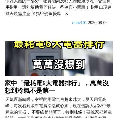
作為人體的一部分，確實能夠反映人體健康狀況，合理利
用指甲，還能幫助我們解決一些健康小問題！ 指甲出現這
些表現需注意 01指甲變黃變厚—&...
value101
2026-08-06
家中「最耗電6大電器排行」，萬萬沒
想到冷氣不是第一
天氣逐漸轉暖，家裡的用電也會越來越大，夏天用電高
峰，每次看到賬單電費漲漲就心疼，現在告訴大家家中最
耗電的電器， 不要總是開著了，特別耗錢！要說家裡耗電