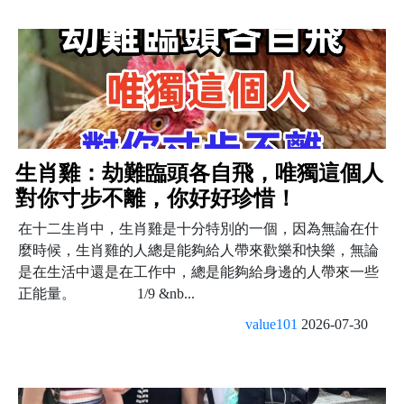
生肖雞：劫難臨頭各自飛，唯獨這個人
對你寸步不離，你好好珍惜！
在十二生肖中，生肖雞是十分特別的一個，因為無論在什
麼時候，生肖雞的人總是能夠給人帶來歡樂和快樂，無論
是在生活中還是在工作中，總是能夠給身邊的人帶來一些
正能量。 1/9 &nb...
value101
2026-07-30