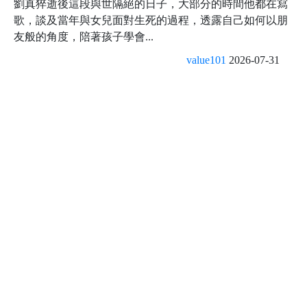
劉真猝逝後這段與世隔絕的日子，大部分的時間他都在寫
歌，談及當年與女兒面對生死的過程，透露自己如何以朋
友般的角度，陪著孩子學會...
value101
2026-07-31