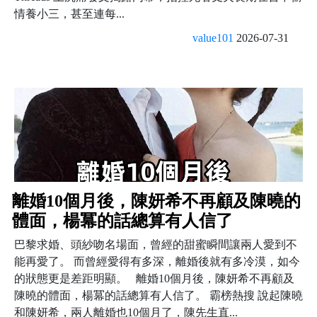
情養小三，甚至連每...
value101
2026-07-31
離婚10個月後，陳妍希不再顧及陳曉的
體面，楊冪的話總算有人信了
巴黎求婚、頭紗吻名場面，曾經的甜蜜瞬間讓兩人愛到不
能再愛了。 而曾經愛得有多深，離婚後就有多冷漠，如今
的狀態更是差距明顯。 離婚10個月後，陳妍希不再顧及
陳曉的體面，楊冪的話總算有人信了。 霸榜熱搜 說起陳曉
和陳妍希，兩人離婚也10個月了，陳先生直...