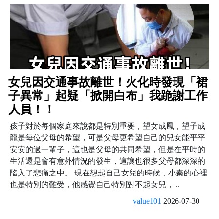
女兒因交通事故離世！火化時發現「裙
子異常」起疑「掀開白布」我跪謝工作
人員！！
孩子對於每個家庭來說都是特別重要，望女成鳳，望子成
龍是每位父母的希望，可是父母更希望自己的兒女能平平
安安的過一輩子，這也是父母的共同希望，但是在平時的
生活還是會有意外情況的發生，這讓也很多父母都深深的
陷入了悲痛之中。 現在想起自己女兒的時候，小秦的心裡
也是特別的難受，他感覺自己特別對不起女兒，...
value101
2026-07-30