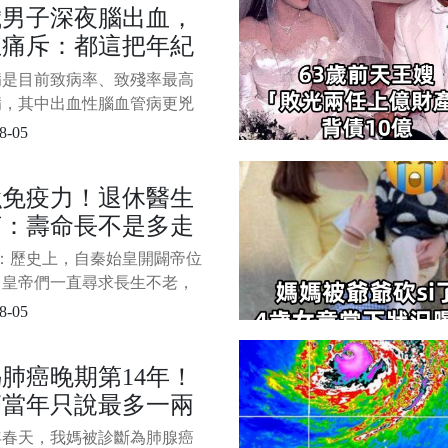
歲男子深夜腦出血，
肉、魚蝦這些你都不能吃，都
生痛斥：都這把年紀
」。 張叔生氣地說：「哪來
多規矩，這又是發物，那又不
，這兩件事還在做！
病是目前致病率、致殘率最高
。 李嬸也當仁不讓：「你
病，其中出血性腦血管病更兇
腦出血是指非外傷性腦實質內
8-05
破裂引起的出血，和腦梗統稱
風，且占所有中風的
強免疫力！退休醫生
~30％。 一旦爆發，很容易造成
言：壽命長不是多走
嚴重時可導致死亡。 在醫院
，56歲的老王一動不動地躺
多睡覺，而是堅持2
：歷史上，自秦始皇開闢帝位
活動手指都變得非常費力，而
小事「晚年健康長
，皇帝們一直尋求長生不老，
」
生，從派徐福仙道求葯開始，
8-05
各朝各代皇帝都想尋求永生，
很顯然全部以失敗告終。 漸
肺癌晚期第14年！
，從皇帝求長生的經歷來看，
師當年只說最多一兩
人的壽命總會到達盡頭，因此
信天命所歸。 其實，永生和
，我們不是靠奇蹟，
2年春天，我媽被診斷為肺腺癌