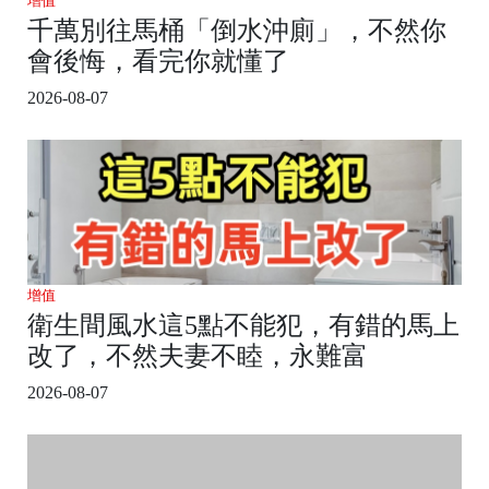
增值
千萬別往馬桶「倒水沖廁」，不然你
會後悔，看完你就懂了
2026-08-07
增值
衛生間風水這5點不能犯，有錯的馬上
改了，不然夫妻不睦，永難富
2026-08-07