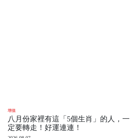
增值
八月份家裡有這「5個生肖」的人，一
定要轉走！好運連連！
2026-08-07