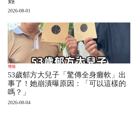
難
2026-08-01
增值
53歲郁方大兒子「驚傳全身癱軟」出
事了！她崩潰曝原因：「可以這樣的
嗎？」
2026-08-04