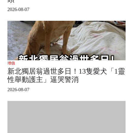
2026-08-07
增值
新北獨居翁過世多日！13隻愛犬「1靈
性舉動護主」逼哭警消
2026-08-07