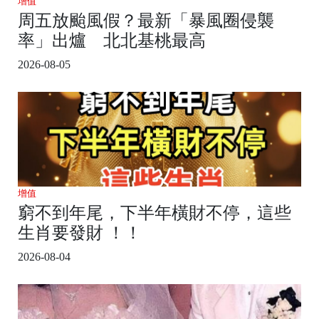
增值
周五放颱風假？最新「暴風圈侵襲
率」出爐 北北基桃最高
2026-08-05
增值
窮不到年尾，下半年橫財不停，這些
生肖要發財 ！！
2026-08-04