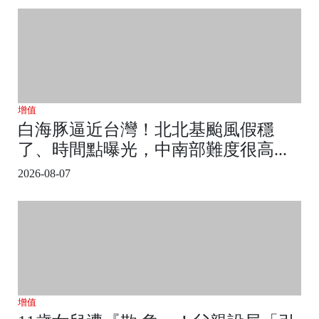
增值
白海豚逼近台灣！北北基颱風假穩
了、時間點曝光，中南部難度很高...
2026-08-07
增值