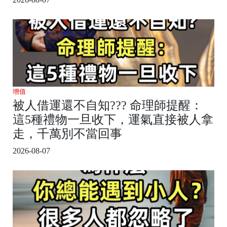
增值
被人借運還不自知??? 命理師提醒：
這5種禮物一旦收下，運氣直接被人拿
走，千萬別不當回事
2026-08-07