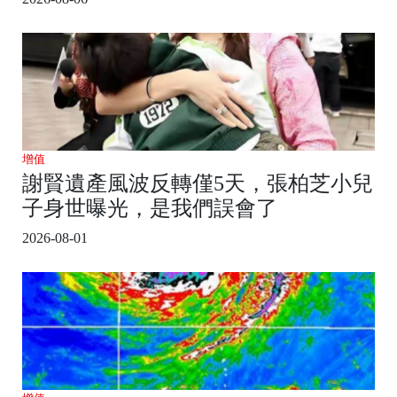
增值
謝賢遺產風波反轉僅5天，張柏芝小兒
子身世曝光，是我們誤會了
2026-08-01