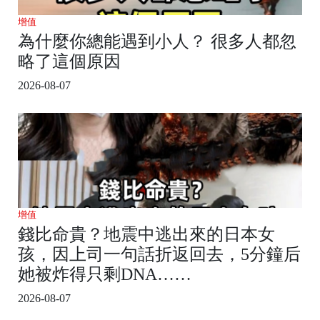
增值
為什麼你總能遇到小人？ 很多人都忽
略了這個原因
2026-08-07
增值
錢比命貴？地震中逃出來的日本女
孩，因上司一句話折返回去，5分鐘后
她被炸得只剩DNA……
2026-08-07