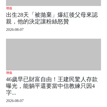
增值
出生28天「被拋棄」爆紅後父母來認
親，他的決定讓粉絲怒贊
2026-08-07
增值
46歲早已財富自由！王建民驚人存款
曝光，能躺平還要當中信教練只因4
字...
2026-08-07