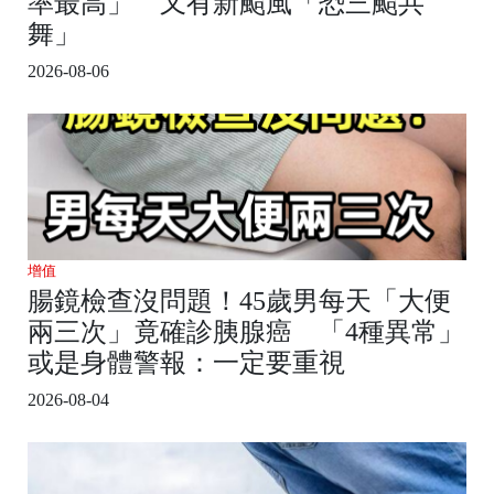
率最高」 又有新颱風「恐三颱共
舞」
2026-08-06
增值
腸鏡檢查沒問題！45歲男每天「大便
兩三次」竟確診胰腺癌 「4種異常」
或是身體警報：一定要重視
2026-08-04