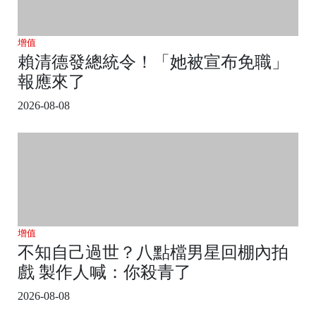
增值
賴清德發總統令！「她被宣布免職」
報應來了
2026-08-08
增值
不知自己過世？八點檔男星回棚內拍
戲 製作人喊：你殺青了
2026-08-08