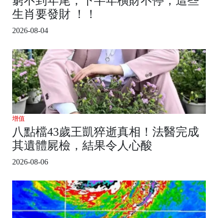
窮不到年尾，下半年橫財不停，這些
生肖要發財 ！！
2026-08-04
增值
八點檔43歲王凱猝逝真相！法醫完成
其遺體屍檢，結果令人心酸
2026-08-06