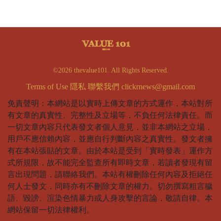
©2026 thevalue101. All Rights Reserved.
Terms of Use
隱私
聯繫我們
clickrnews@gmail.com
免責聲明：本網站是以實時上傳文章的方式運作，本站對所
有文章的真實性、完整性及立場等，不負任何法律責任。而
一切文章內容只代表發文者個人意見，並非本網站之立場，
用戶不應信賴內容，並應自行判斷內容之真實性。發文者擁
有在本站張貼的文章。由於本站是受到「實時發表」運作方
式所規限，故不能完全監查所有即時文章，若讀者發現有留
言出現問題，請聯絡我們。本站有權刪除任何內容及拒絕任
何人士發文，同時亦有不刪除文章的權力。切勿撰寫粗言穢
語、毀謗、渲染色情暴力或人身攻擊的言論，敬請自律。本
網站保留一切法律權利。