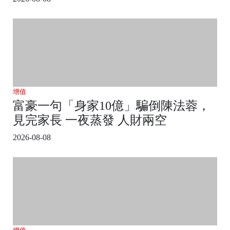
增值
富豪一句「身家10億」騙倒陳法蓉，
見完家長 一夜蒸發 人財兩空
2026-08-08