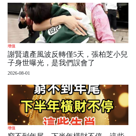
增值
謝賢遺產風波反轉僅5天，張柏芝小兒
子身世曝光，是我們誤會了
2026-08-01
增值