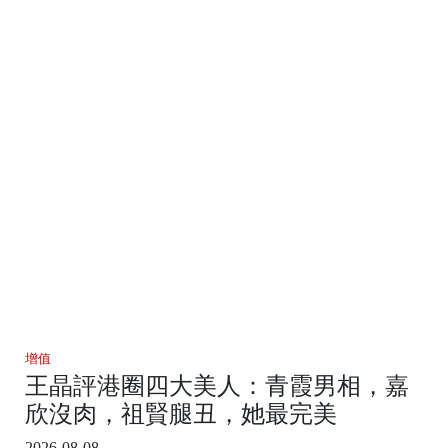
增值
王晶評港圈四大美人：青霞男相，嘉
欣沒肉，祖賢腿丑，她最完美
2026-08-08