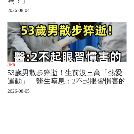
嗎？」
2026-08-04
增值
53歲男散步猝逝！生前沒三高「熱愛
運動」 醫生嘆息：2不起眼習慣害的
2026-08-05