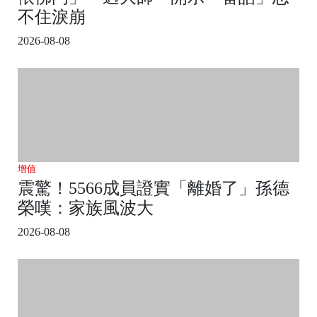
不住淚崩
2026-08-08
增值
震驚！5566成員證實「離婚了」孫德
榮嘆：家族風波大
2026-08-08