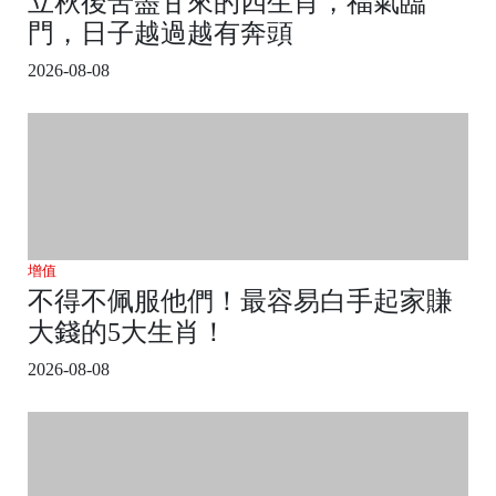
立秋後苦盡甘來的四生肖，福氣臨
門，日子越過越有奔頭
2026-08-08
增值
不得不佩服他們！最容易白手起家賺
大錢的5大生肖！
2026-08-08