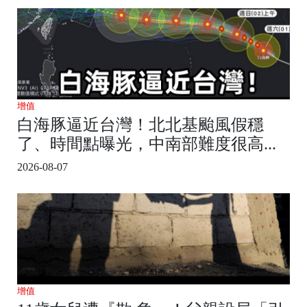
增值
白海豚逼近台灣！北北基颱風假穩
了、時間點曝光，中南部難度很高...
2026-08-07
增值