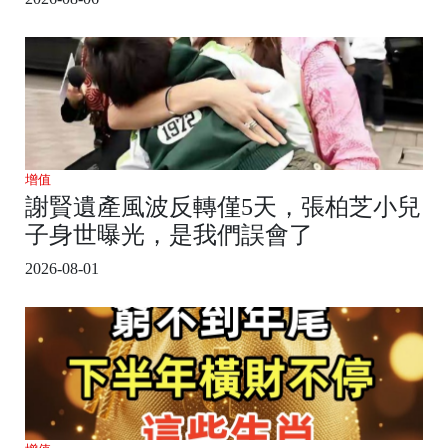
增值
謝賢遺產風波反轉僅5天，張柏芝小兒
子身世曝光，是我們誤會了
2026-08-01