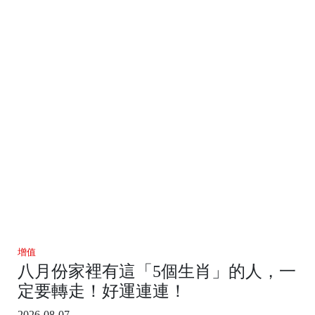
增值
八月份家裡有這「5個生肖」的人，一
定要轉走！好運連連！
2026-08-07