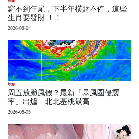
增值
窮不到年尾，下半年橫財不停，這些
生肖要發財 ！！
2026-08-04
增值
周五放颱風假？最新「暴風圈侵襲
率」出爐 北北基桃最高
2026-08-05