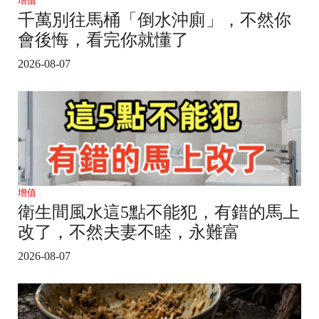
增值
千萬別往馬桶「倒水沖廁」，不然你
會後悔，看完你就懂了
2026-08-07
增值
衛生間風水這5點不能犯，有錯的馬上
改了，不然夫妻不睦，永難富
2026-08-07