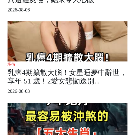
2026-08-06
增值
乳癌4期擴散大腦！女星睡夢中辭世，
享年 51 歲！2愛女悲慟送別...
2026-08-03