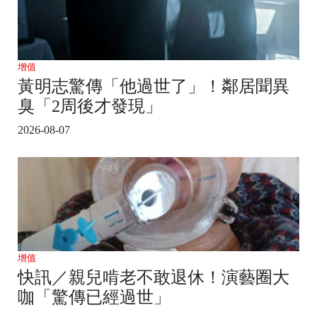
增值
黃明志驚傳「他過世了」！鄰居聞異
臭「2周後才發現」
2026-08-07
增值
快訊／親兒啃老不敢退休！演藝圈大
咖「驚傳已經過世」