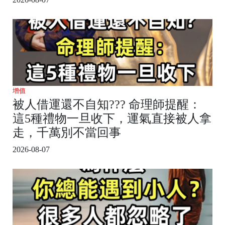
增值
被人借運還不自知??? 命理師提醒：
這5種禮物一旦收下，運氣直接被人拿
走，千萬別不當回事
2026-08-07