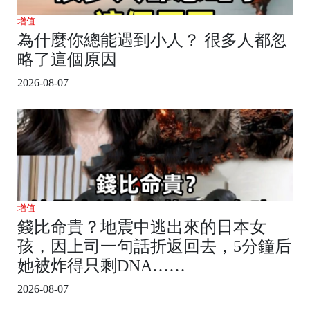
增值
為什麼你總能遇到小人？ 很多人都忽
略了這個原因
2026-08-07
增值
錢比命貴？地震中逃出來的日本女
孩，因上司一句話折返回去，5分鐘后
她被炸得只剩DNA……
2026-08-07