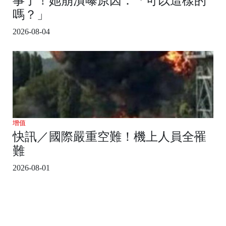
事了！她崩潰曝原因：「可以這樣的
嗎？」
2026-08-04
增值
快訊／國際嚴重空難！機上人員全罹
難
2026-08-01