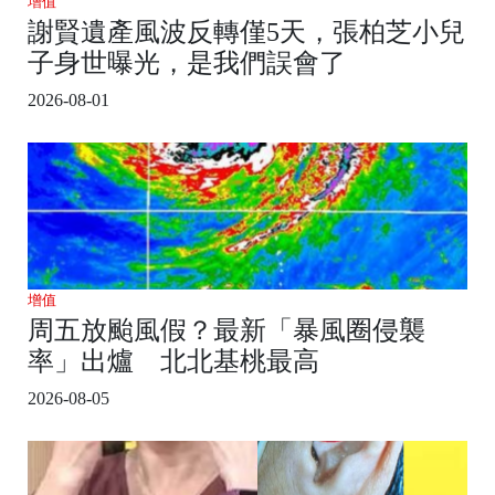
增值
謝賢遺產風波反轉僅5天，張柏芝小兒
子身世曝光，是我們誤會了
2026-08-01
增值
周五放颱風假？最新「暴風圈侵襲
率」出爐 北北基桃最高
2026-08-05