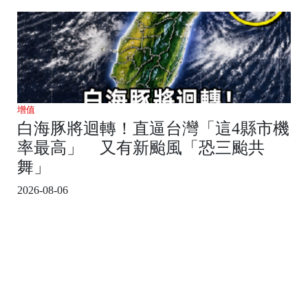
增值
白海豚將迴轉！直逼台灣「這4縣市機
率最高」 又有新颱風「恐三颱共
舞」
2026-08-06