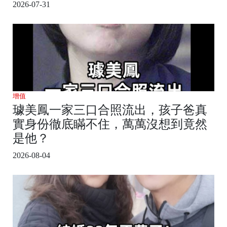
2026-07-31
增值
璩美鳳一家三口合照流出，孩子爸真
實身份徹底瞞不住，萬萬沒想到竟然
是他？
2026-08-04