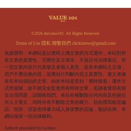
©2026 thevalue101. All Rights Reserved.
Terms of Use
隱私
聯繫我們
clickrnews@gmail.com
免責聲明：本網站是以實時上傳文章的方式運作，本站對所
有文章的真實性、完整性及立場等，不負任何法律責任。而
一切文章內容只代表發文者個人意見，並非本網站之立場，
用戶不應信賴內容，並應自行判斷內容之真實性。發文者擁
有在本站張貼的文章。由於本站是受到「實時發表」運作方
式所規限，故不能完全監查所有即時文章，若讀者發現有留
言出現問題，請聯絡我們。本站有權刪除任何內容及拒絕任
何人士發文，同時亦有不刪除文章的權力。切勿撰寫粗言穢
語、毀謗、渲染色情暴力或人身攻擊的言論，敬請自律。本
網站保留一切法律權利。
Adtech provided by Geniee