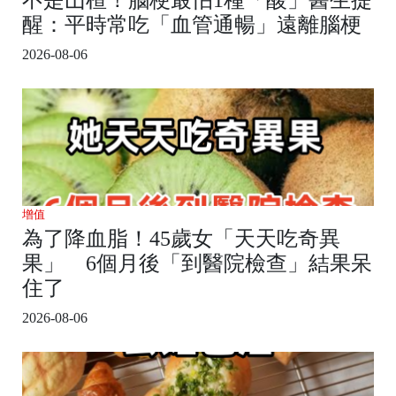
醒：平時常吃「血管通暢」遠離腦梗
2026-08-06
增值
為了降血脂！45歲女「天天吃奇異
果」 6個月後「到醫院檢查」結果呆
住了
2026-08-06