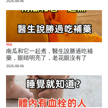
2026-08-06
增值
南瓜和它一起煮，醫生說勝過吃補
藥，眼睛明亮了，老花眼沒有了
2026-08-06