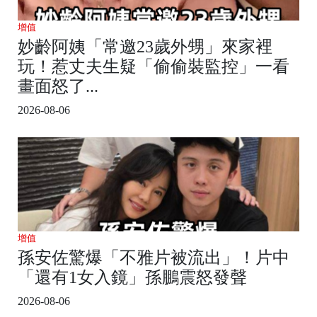
增值
妙齡阿姨「常邀23歲外甥」來家裡
玩！惹丈夫生疑「偷偷裝監控」一看
畫面怒了...
2026-08-06
增值
孫安佐驚爆「不雅片被流出」！片中
「還有1女入鏡」孫鵬震怒發聲
2026-08-06