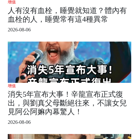
增值
人有沒有血栓，睡覺就知道？體內有
血栓的人，睡覺常有這4種異常
2026-08-06
增值
消失5年宣布大事！辛龍宣布正式復
出，與劉真父母斷絕往來，不讓女兒
見阿公阿嫲內幕驚人！
2026-08-06