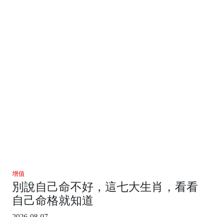
增值
別說自己命不好，這七大生肖，看看
自己命格就知道
2026-08-07