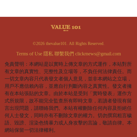
©2026 thevalue101. All Rights Reserved.
Terms of Use
隱私
聯繫我們
clickrnews@gmail.com
免責聲明：本網站是以實時上傳文章的方式運作，本站對所
有文章的真實性、完整性及立場等，不負任何法律責任。而
一切文章內容只代表發文者個人意見，並非本網站之立場，
用戶不應信賴內容，並應自行判斷內容之真實性。發文者擁
有在本站張貼的文章。由於本站是受到「實時發表」運作方
式所規限，故不能完全監查所有即時文章，若讀者發現有留
言出現問題，請聯絡我們。本站有權刪除任何內容及拒絕任
何人士發文，同時亦有不刪除文章的權力。切勿撰寫粗言穢
語、毀謗、渲染色情暴力或人身攻擊的言論，敬請自律。本
網站保留一切法律權利。