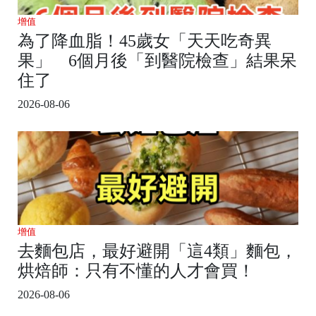
增值
為了降血脂！45歲女「天天吃奇異
果」 6個月後「到醫院檢查」結果呆
住了
2026-08-06
增值
去麵包店，最好避開「這4類」麵包，
烘焙師：只有不懂的人才會買！
2026-08-06