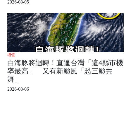
2026-08-05
增值
白海豚將迴轉！直逼台灣「這4縣市機
率最高」 又有新颱風「恐三颱共
舞」
2026-08-06