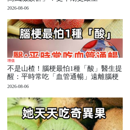
2026-08-06
增值
不是山楂！腦梗最怕1種「酸」醫生提
醒：平時常吃「血管通暢」遠離腦梗
2026-08-06