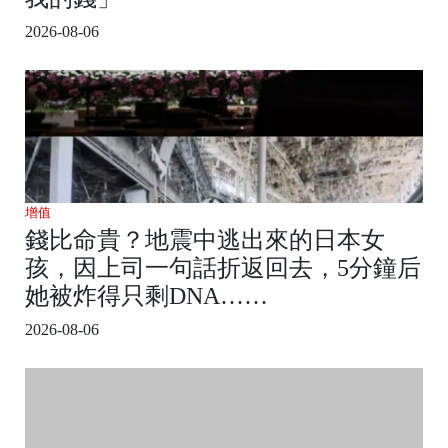
2026-08-06
增值
錢比命貴？地震中逃出來的日本女
孩，因上司一句話折返回去，5分鐘后
她被炸得只剩DNA……
2026-08-06