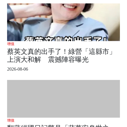
增值
蔡英文真的出手了！綠營「這縣市」
上演大和解 震撼陣容曝光
2026-08-06
增值