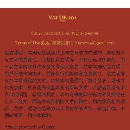
©2026 thevalue101. All Rights Reserved.
Terms of Use
隱私
聯繫我們
clickrnews@gmail.com
免責聲明：本網站是以實時上傳文章的方式運作，本站對所
有文章的真實性、完整性及立場等，不負任何法律責任。而
一切文章內容只代表發文者個人意見，並非本網站之立場，
用戶不應信賴內容，並應自行判斷內容之真實性。發文者擁
有在本站張貼的文章。由於本站是受到「實時發表」運作方
式所規限，故不能完全監查所有即時文章，若讀者發現有留
言出現問題，請聯絡我們。本站有權刪除任何內容及拒絕任
何人士發文，同時亦有不刪除文章的權力。切勿撰寫粗言穢
語、毀謗、渲染色情暴力或人身攻擊的言論，敬請自律。本
網站保留一切法律權利。
Adtech provided by Geniee