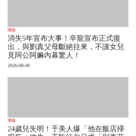
增值
消失5年宣布大事！辛龍宣布正式復
出，與劉真父母斷絕往來，不讓女兒
見阿公阿嫲內幕驚人！
2026-08-06
增值
24歲兒失明！于美人爆「他在飯店掃