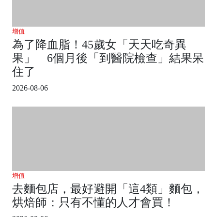
增值
為了降血脂！45歲女「天天吃奇異
果」 6個月後「到醫院檢查」結果呆
住了
2026-08-06
增值
去麵包店，最好避開「這4類」麵包，
烘焙師：只有不懂的人才會買！