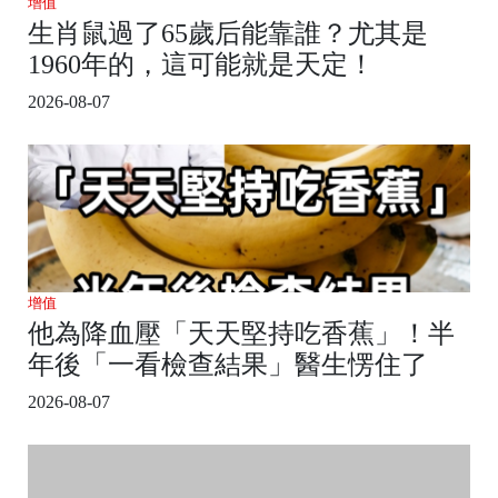
增值
生肖鼠過了65歲后能靠誰？尤其是
1960年的，這可能就是天定！
2026-08-07
增值
他為降血壓「天天堅持吃香蕉」！半
年後「一看檢查結果」醫生愣住了
2026-08-07