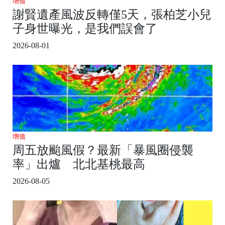
增值
謝賢遺產風波反轉僅5天，張柏芝小兒
子身世曝光，是我們誤會了
2026-08-01
增值
周五放颱風假？最新「暴風圈侵襲
率」出爐 北北基桃最高
2026-08-05