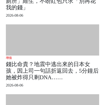
廁所」維生，不盼紅包只求「別再花
我的錢」
2026-08-06
增值
錢比命貴？地震中逃出來的日本女
孩，因上司一句話折返回去，5分鐘后
她被炸得只剩DNA……
2026-08-06