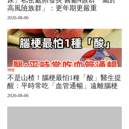
高風險族群」：更年期更嚴重
2026-08-06
增值
不是山楂！腦梗最怕1種「酸」醫生提
醒：平時常吃「血管通暢」遠離腦梗
2026-08-06