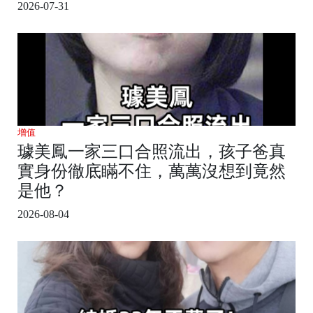
2026-07-31
增值
璩美鳳一家三口合照流出，孩子爸真
實身份徹底瞞不住，萬萬沒想到竟然
是他？
2026-08-04