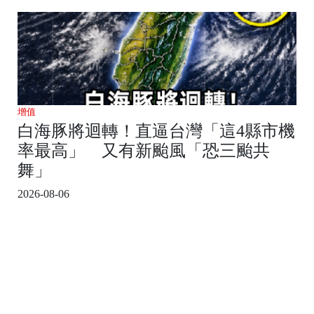
增值
白海豚將迴轉！直逼台灣「這4縣市機
率最高」 又有新颱風「恐三颱共
舞」
2026-08-06